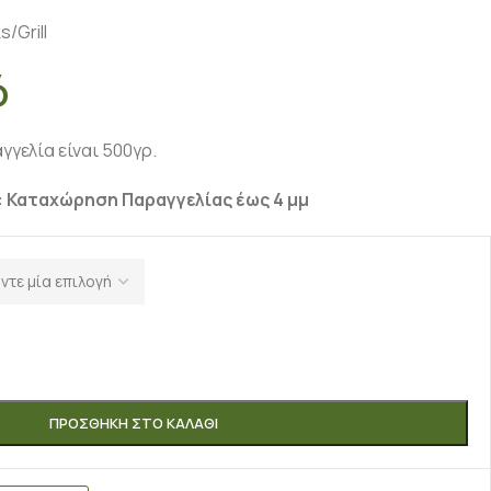
/Grill
ό
γελία είναι 500γρ.
 Καταχώρηση Παραγγελίας έως 4 μμ
ΠΡΟΣΘΉΚΗ ΣΤΟ ΚΑΛΆΘΙ