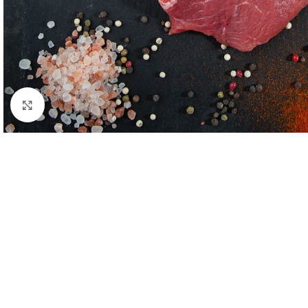
Κλικ για μεγέθυνση