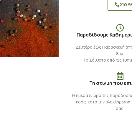
210 9
Παραδίδουμε Καθημερι
Δευτέρα έως Παρασκευή από 
8μμ.
Το Σάββατο από τις 10πμ
Τη στιγμή που επ
Η ημέρα & ώρα της παράδοση
εσάς, κατά την ολοκλήρωση 
σας.