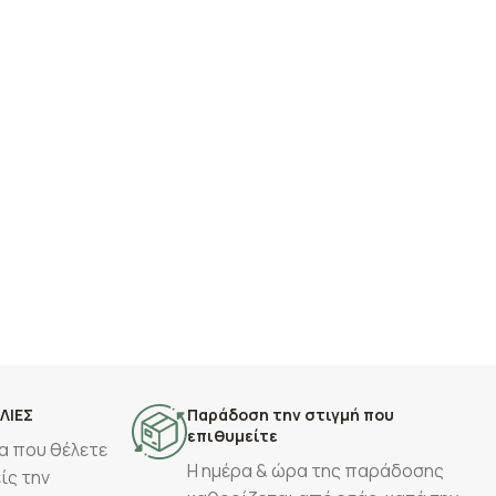
ΛΙΕΣ
Παράδοση την στιγμή που
επιθυμείτε
α που θέλετε
Η ημέρα & ώρα της παράδοσης
ίς την