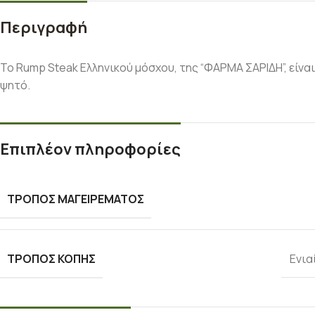
Περιγραφή
Το Rump Steak Ελληνικού μόσχου, της “ΦΑΡΜΑ ΣΑΡΙΔΗ”, είνα
ψητό.
Επιπλέον πληροφορίες
ΤΡΌΠΟΣ ΜΑΓΕΙΡΈΜΑΤΟΣ
ΤΡΌΠΟΣ ΚΟΠΉΣ
Ενια