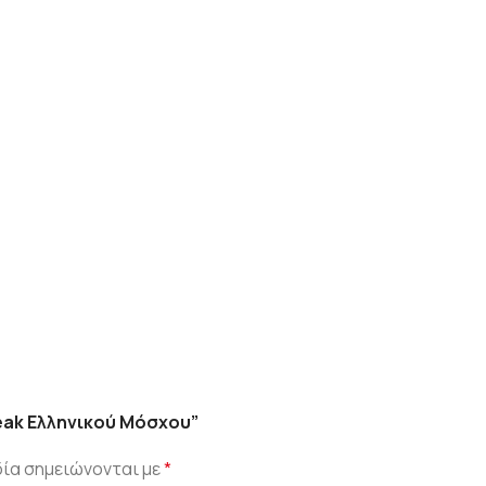
eak Ελληνικού Μόσχου”
ία σημειώνονται με
*