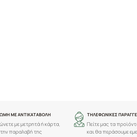
ΩΜΗ ΜΕ ΑΝΤΙΚΑΤΑΒΟΛΗ
ΤΗΛΕΦΩΝΙΚΕΣ ΠΑΡΑΓΓΕ
ώνετε με μετρητά ή κάρτα,
Πείτε μας τα προϊόντ
 την παραλαβή της
και θα περάσουμε εμε