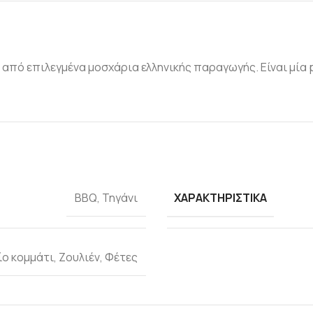
ι από επιλεγμένα μοσχάρια ελληνικής παραγωγής. Είναι μία 
ΧΑΡΑΚΤΗΡΙΣΤΙΚΆ
ΒΒQ
,
Τηγάνι
ίο κομμάτι
,
Ζουλιέν
,
Φέτες