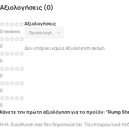
Αξιολογήσεις (0)
Αξιολογήσεις
0 reviews
0
Δεν υπάρχει καμία αξιολόγηση ακόμη.
0
0
0
0
Κάνετε την πρώτη αξιολόγηση για το προϊόν: “Rump St
Η ηλ. διεύθυνση σας δεν δημοσιεύεται.
Τα υποχρεωτικά πεδ