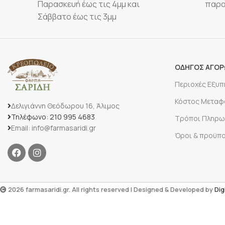
Παρασκευή έως τις 4μμ και
παρα
Σάββατο έως τις 3μμ
ΟΔΗΓΟΣ ΑΓΟ
Περιοχές Εξυ
Κόστος Μεταφ
Δελιγιάννη Θεόδωρου 16, Άλιμος
Τηλέφωνο: 210 995 4683
Τρόποι Πληρω
Email: info@farmasaridi.gr
Όροι & προϋπ
2026 farmasaridi.gr. All rights reserved | Designed & Developed by
Dig