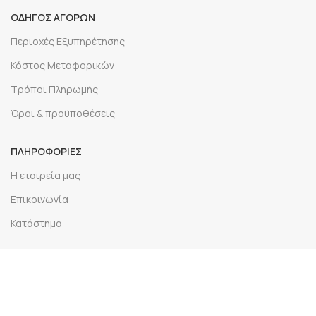
ΟΔΗΓΟΣ ΑΓΟΡΩΝ
Περιοχές Εξυπηρέτησης
Κόστος Μεταφορικών
Τρόποι Πληρωμής
Όροι & προϋποθέσεις
ΠΛΗΡΟΦΟΡΙΕΣ
Η εταιρεία μας
Επικοινωνία
Κατάστημα
Ο ΛΟΓΑΡΙΑΣΜΟΣ ΜΟΥ
Σύνδεση
Εγγραφή