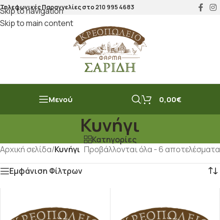
Τηλεφωνικές Παραγγελίες στο
210 995 4683
Skip to navigation
Skip to main content
Μενού
0,00
€
Κυνήγι
Κατηγορίες
Αρχική σελίδα
/
Κυνήγι
Προβάλλονται όλα - 6 αποτελέσματα
Εμφάνιση Φίλτρων