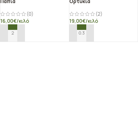
Πάπια
Ορτύκια
(0)
(2)
16,00
€
/κιλό
19,00
€
/κιλό
ΠΡΟΣΘΉΚΗ ΣΤΟ ΚΑΛΆΘΙ
ΠΡΟΣΘΉΚΗ ΣΤΟ ΚΑΛΆΘΙ