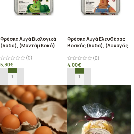
Φρέσκα Αυγά Βιολογικά
Φρέσκα Αυγά Ελευθέρας
(6αδα), (Μαντάμ Κοκό)
Βοσκής (6αδα), (Λοχαγός
Μάχη)
(0)
(0)
5,30
€
4,00
€
ΠΡΟΣΘΉΚΗ ΣΤΟ ΚΑΛΆΘΙ
ΠΡΟΣΘΉΚΗ ΣΤΟ ΚΑΛΆΘΙ