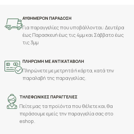
ΑΥΘΗΜΕΡΟΝ ΠΑΡΑΔΟΣΗ
Για παραγγελίες που υποβάλλονται: Δευτέρα
έως Παρασκευή έως τις 4μμ και Σάββατο έως
τις 3μμ
ΠΛΗΡΩΜΗ ΜΕ ΑΝΤΙΚΑΤΑΒΟΛΗ
Πληρώνετε με μετρητά ή κάρτα, κατά την
παραλαβή της παραγγελίας.
ΤΗΛΕΦΩΝΙΚΕΣ ΠΑΡΑΓΓΕΛΙΕΣ
Πείτε μας τα προϊόντα που θέλετε και θα
περάσουμε εμείς την παραγγελία σας στο
eshop.