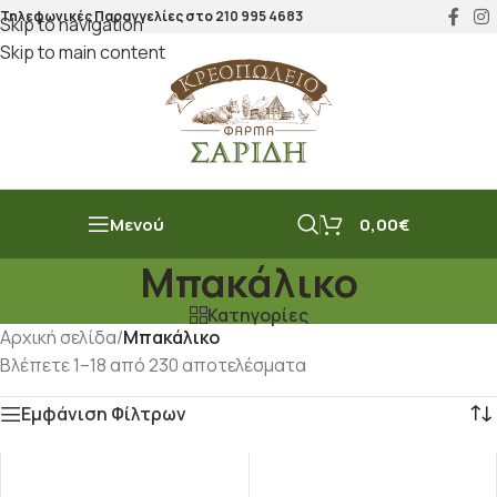
Τηλεφωνικές Παραγγελίες στο
210 995 4683
Skip to navigation
Skip to main content
Μενού
0,00
€
Μπακάλικο
Κατηγορίες
Αρχική σελίδα
/
Μπακάλικο
Βλέπετε 1–18 από 230 αποτελέσματα
Εμφάνιση Φίλτρων