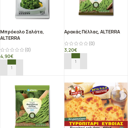
Μπρόκολο Σαλάτα,
Αρακάς Πέλλας, ALTERRA
ALTERRA
(0)
(0)
3,20
€
4,90
€
ΠΡΟΣΘΉΚΗ ΣΤΟ ΚΑΛΆΘΙ
ΠΡΟΣΘΉΚΗ ΣΤΟ ΚΑΛΆΘΙ