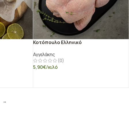
Κοτόπουλο Ελληνικό
Αγγελάκης
(0)
5,90
€
/κιλό
ΕΠΙΛΟΓΉ
→