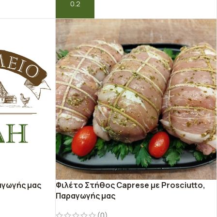
ΠΡΟΣΘΉΚΗ ΣΤΟ ΚΑΛΆΘΙ
αγωγής μας
Φιλέτο Στήθος Caprese με Prosciutto,
Παραγωγής μας
(0)