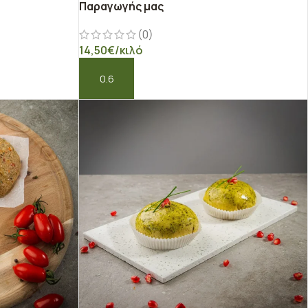
Παραγωγής μας
(0)
14,50
€
/κιλό
ΠΡΟΣΘΉΚΗ ΣΤΟ ΚΑΛΆΘΙ