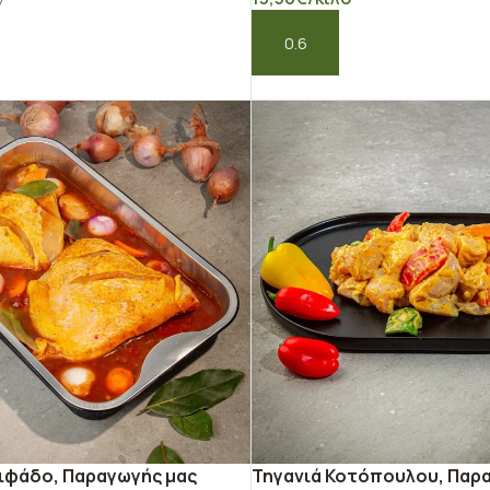
ΠΡΟΣΘΉΚΗ ΣΤΟ ΚΑΛΆΘΙ
Ο ΚΑΛΆΘΙ
ιφάδο, Παραγωγής μας
Τηγανιά Κοτόπουλου, Παρ