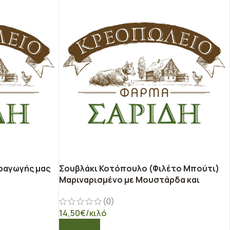
ραγωγής μας
Σουβλάκι Κοτόπουλο (Φιλέτο Μπούτι)
Μαριναρισμένο με Μουστάρδα και
Πάπρικα, Παραγωγής μας
(0)
14,50
€
/κιλό