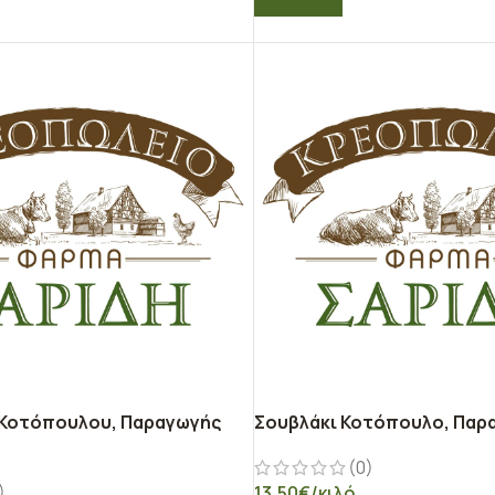
Ο ΚΑΛΆΘΙ
 Κοτόπουλου, Παραγωγής
Σουβλάκι Κοτόπουλο, Παρ
(0)
)
13,50
€
/κιλό