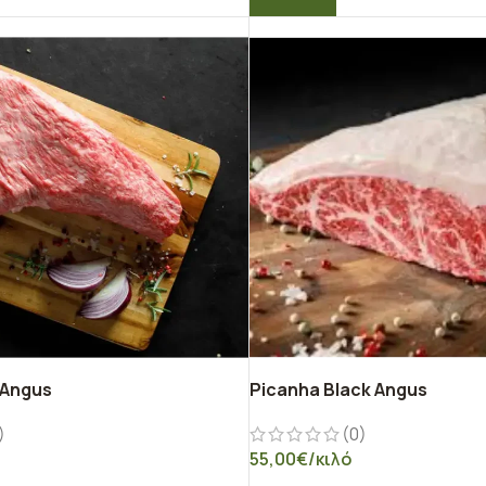
 Angus
Picanha Black Angus
)
(0)
55,00
€
/κιλό