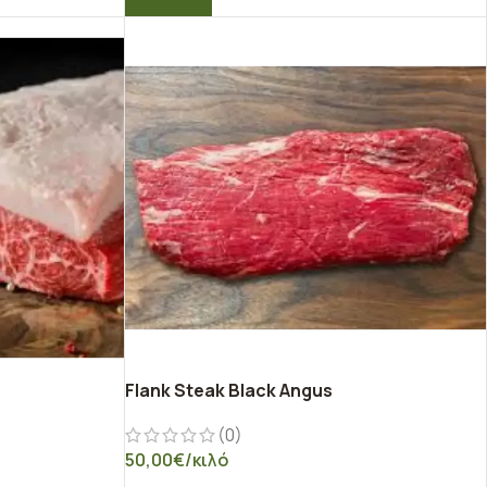
Flank Steak Black Angus
(0)
50,00
€
/κιλό