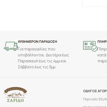
ΕΠΙΛΟΓΉ
ΑΥΘΗΜΕΡΟΝ ΠΑΡΑΔΟΣΗ
ΠΛΗΡ
Για παραγγελίες που
Πληρ
υποβάλλονται: Δευτέρα έως
κατά
Παρασκευή έως τις 4μμ και
παρα
Σάββατο έως τις 3μμ
ΟΔΗΓΟΣ ΑΓΟ
Περιοχές Εξυ