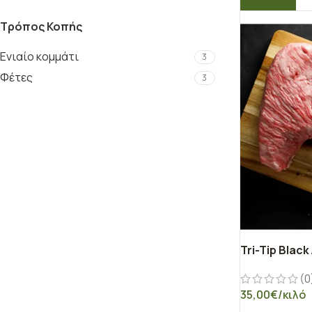
Τρόπος Κοπής
Ενιαίο κομμάτι
3
Φέτες
3
Tri-Tip Black
(0
35,00
€
/κιλό