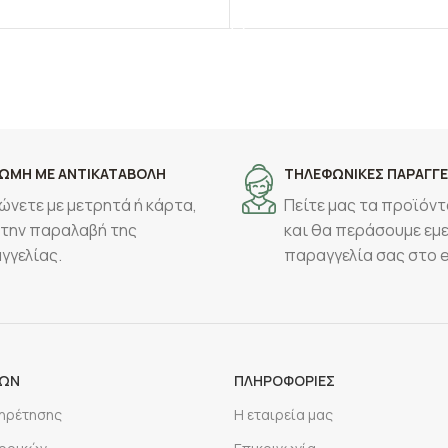
ΕΠΙΛΟΓΉ
ΩΜΗ ΜΕ ΑΝΤΙΚΑΤΑΒΟΛΗ
ΤΗΛΕΦΩΝΙΚΕΣ ΠΑΡΑΓΓΕ
ώνετε με μετρητά ή κάρτα,
Πείτε μας τα προϊόντ
 την παραλαβή της
και θα περάσουμε εμε
γγελίας.
παραγγελία σας στο 
ΡΩΝ
ΠΛΗΡΟΦΟΡΙΕΣ
πηρέτησης
Η εταιρεία μας