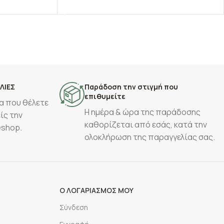
ΕΠΙΛΟΓΉ
ΛΙΕΣ
Παράδοση την στιγμή που
επιθυμείτε
α που θέλετε
Η ημέρα & ώρα της παράδοσης
ίς την
καθορίζεται από εσάς, κατά την
eshop.
ολοκλήρωση της παραγγελίας σας.
Ο ΛΟΓΑΡΙΑΣΜΟΣ ΜΟΥ
Σύνδεση