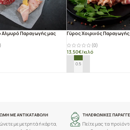
ό Αλμυρό Παραγωγής μας
Γύρος Χοιρινός Παραγωγής
)
(0)
13,50
€
/κιλό
Ο ΚΑΛΆΘΙ
ΠΡΟΣΘΉΚΗ ΣΤΟ ΚΑΛΆΘΙ
ΩΜΗ ΜΕ ΑΝΤΙΚΑΤΑΒΟΛΗ
ΤΗΛΕΦΩΝΙΚΕΣ ΠΑΡΑΓΓΕ
ώνετε με μετρητά ή κάρτα,
Πείτε μας τα προϊόντ