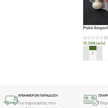
Ρολό Χοιριν
(0
15,00
€
/κιλό
ΠΡΟΣΘΉΚΗ ΣΤ
ΑΥΘΗΜΕΡΟΝ ΠΑΡΑΔΟΣΗ
ΠΛΗΡ
Για παραγγελίες που
Πληρ