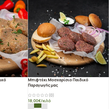
ικό
Μπιφτέκι Μοσχαρίσιο Παιδικό
Παραγωγής μας
(0)
18,00
€
/κιλό