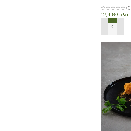
(0
12,90
€
/κιλό
ΠΡΟΣΘΉΚΗ ΣΤ