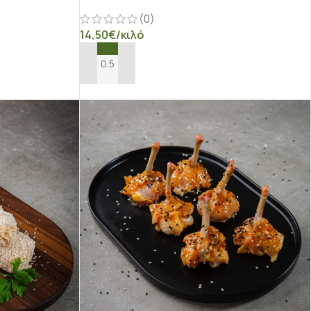
(0)
14,50
€
/κιλό
ΠΡΟΣΘΉΚΗ ΣΤΟ ΚΑΛΆΘΙ