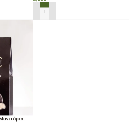
ΠΡΟΣΘΉΚΗ ΣΤΟ ΚΑΛΆΘΙ
Μανιτάρια,