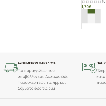
(0
1,70
€
ΠΡΟΣΘΉΚΗ ΣΤ
ΑΥΘΗΜΕΡΟΝ ΠΑΡΑΔΟΣΗ
ΠΛΗΡ
Για παραγγελίες που
Πληρ
υποβάλλονται: Δευτέρα έως
κατά
Παρασκευή έως τις 4μμ και
παρα
Σάββατο έως τις 3μμ