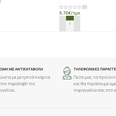
)
(0)
5,70
€
/τμχ
Ο ΚΑΛΆΘΙ
ΠΡΟΣΘΉΚΗ ΣΤΟ ΚΑΛΆΘΙ
ΩΜΗ ΜΕ ΑΝΤΙΚΑΤΑΒΟΛΗ
ΤΗΛΕΦΩΝΙΚΕΣ ΠΑΡΑΓΓΕ
ώνετε με μετρητά ή κάρτα,
Πείτε μας τα προϊόντ
 την παραλαβή της
και θα περάσουμε εμε
γγελίας.
παραγγελία σας στο 