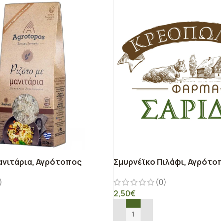
ανιτάρια, Αγρότοπος
Σμυρνέϊκο Πιλάφι, Αγρότο
)
(0)
2,50
€
Ο ΚΑΛΆΘΙ
ΠΡΟΣΘΉΚΗ ΣΤΟ ΚΑΛΆΘΙ