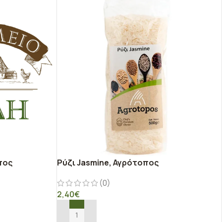
πος
Ρύζι Jasmine, Αγρότοπος
(0)
2,40
€
ΠΡΟΣΘΉΚΗ ΣΤΟ ΚΑΛΆΘΙ