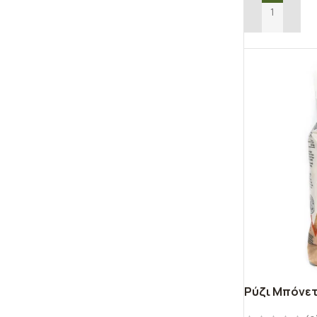
ΠΡΟΣΘΉΚΗ ΣΤ
Ρύζι Μπόνετ