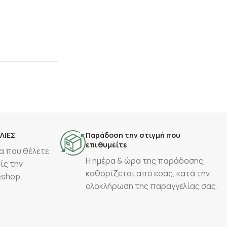
ΛΙΕΣ
Παράδοση την στιγμή που
επιθυμείτε
α που θέλετε
Η ημέρα & ώρα της παράδοσης
ίς την
καθορίζεται από εσάς, κατά την
eshop.
ολοκλήρωση της παραγγελίας σας.