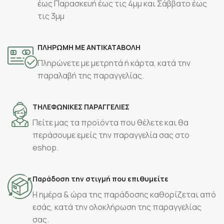
έως Παρασκευή έως τις 4μμ και Σάββατο έως
τις 3μμ
ΠΛΗΡΩΜΗ ΜΕ ΑΝΤΙΚΑΤΑΒΟΛΗ
Πληρώνετε με μετρητά ή κάρτα, κατά την
παραλαβή της παραγγελίας.
ΤΗΛΕΦΩΝΙΚΕΣ ΠΑΡΑΓΓΕΛΙΕΣ
Πείτε μας τα προϊόντα που θέλετε και θα
περάσουμε εμείς την παραγγελία σας στο
eshop.
Παράδοση την στιγμή που επιθυμείτε
Η ημέρα & ώρα της παράδοσης καθορίζεται από
εσάς, κατά την ολοκλήρωση της παραγγελίας
σας.