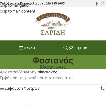
Τηλεφωνικές Παραγγελίες στο
210 995 4683
Skip to navigation
Skip to main content
Μενού
0,00
€
Φασιανός
Κατηγορίες
Αρχική σελίδα
/
Κυνήγι
/
Φασιανός
Εμφάνιση του μοναδικού αποτελέσματος
Εμφάνιση Φίλτρων