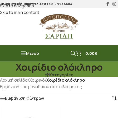
Τηλεφωνικές Παραγγελίες στο
210 995 4683
Skip to navigation
Skip to main content
Μενού
0,00
€
Χοιρίδιο ολόκληρο
Κατηγορίες
Αρχική σελίδα
/
Χοιρινό
/
Χοιρίδιο ολόκληρο
Εμφάνιση του μοναδικού αποτελέσματος
Εμφάνιση Φίλτρων