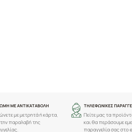
ΩΜΗ ΜΕ ΑΝΤΙΚΑΤΑΒΟΛΗ
ΤΗΛΕΦΩΝΙΚΕΣ ΠΑΡΑΓΓΕ
ώνετε με μετρητά ή κάρτα,
Πείτε μας τα προϊόντ
 την παραλαβή της
και θα περάσουμε εμε
γγελίας.
παραγγελία σας στο 