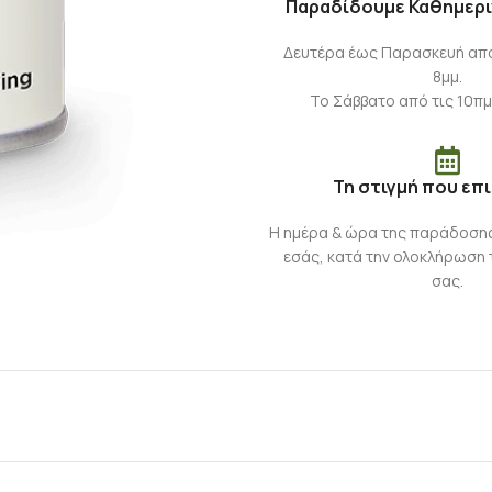
Παραδίδουμε Καθημερι
Δευτέρα έως Παρασκευή από 
8μμ.
Το Σάββατο από τις 10πμ
Τη στιγμή που επ
Η ημέρα & ώρα της παράδοση
εσάς, κατά την ολοκλήρωση 
σας.