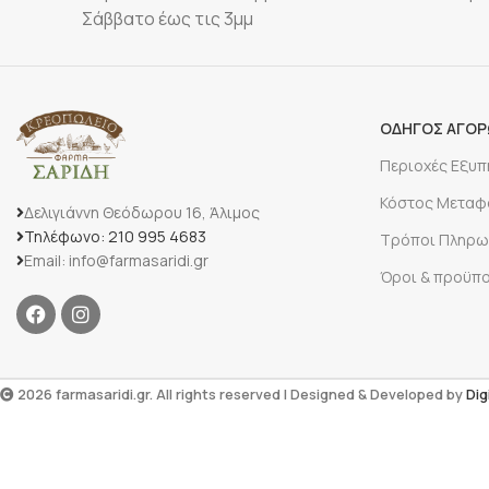
Σάββατο έως τις 3μμ
ΟΔΗΓΟΣ ΑΓΟ
Περιοχές Εξυ
Κόστος Μεταφ
Δελιγιάννη Θεόδωρου 16, Άλιμος
Τηλέφωνο: 210 995 4683
Τρόποι Πληρω
Email: info@farmasaridi.gr
Όροι & προϋπ
2026 farmasaridi.gr. All rights reserved | Designed & Developed by
Dig