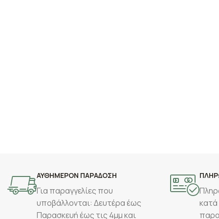
ΑΥΘΗΜΕΡΟΝ ΠΑΡΑΔΟΣΗ
ΠΛΗΡ
Για παραγγελίες που
Πληρ
υποβάλλονται: Δευτέρα έως
κατά
Παρασκευή έως τις 4μμ και
παρα