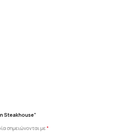
an Steakhouse”
ία σημειώνονται με
*