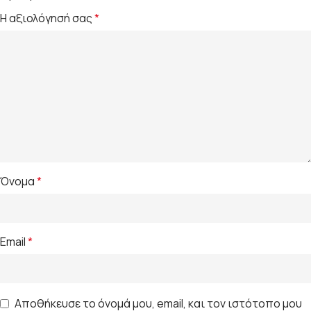
Η αξιολόγησή σας
*
Όνομα
*
Email
*
Αποθήκευσε το όνομά μου, email, και τον ιστότοπο μου