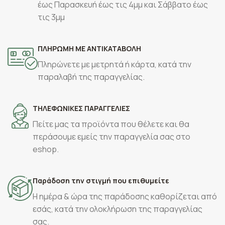
έως Παρασκευή έως τις 4μμ και Σάββατο έως
τις 3μμ
ΠΛΗΡΩΜΗ ΜΕ ΑΝΤΙΚΑΤΑΒΟΛΗ
Πληρώνετε με μετρητά ή κάρτα, κατά την
παραλαβή της παραγγελίας.
ΤΗΛΕΦΩΝΙΚΕΣ ΠΑΡΑΓΓΕΛΙΕΣ
Πείτε μας τα προϊόντα που θέλετε και θα
περάσουμε εμείς την παραγγελία σας στο
eshop.
Παράδοση την στιγμή που επιθυμείτε
Η ημέρα & ώρα της παράδοσης καθορίζεται από
εσάς, κατά την ολοκλήρωση της παραγγελίας
σας.