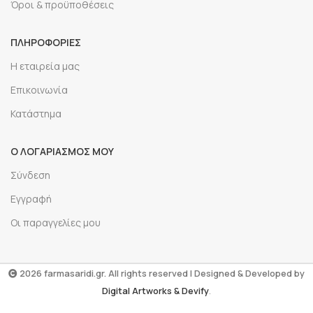
Όροι & προϋποθέσεις
ΠΛΗΡΟΦΟΡΙΕΣ
Η εταιρεία μας
Επικοινωνία
Κατάστημα
Ο ΛΟΓΑΡΙΑΣΜΟΣ ΜΟΥ
Σύνδεση
Εγγραφή
Οι παραγγελίες μου
2026 farmasaridi.gr. All rights reserved | Designed & Developed by
Digital Artworks
& Devify
.