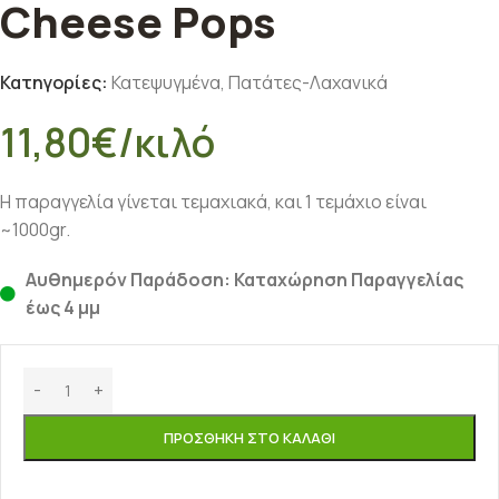
Cheese Pops
Κατηγορίες:
Κατεψυγμένα
,
Πατάτες-Λαχανικά
11,80
€
/κιλό
Η παραγγελία γίνεται τεμαχιακά, και 1 τεμάχιο είναι
~1000gr.
Αυθημερόν Παράδοση: Καταχώρηση Παραγγελίας
έως 4 μμ
ΠΡΟΣΘΉΚΗ ΣΤΟ ΚΑΛΆΘΙ