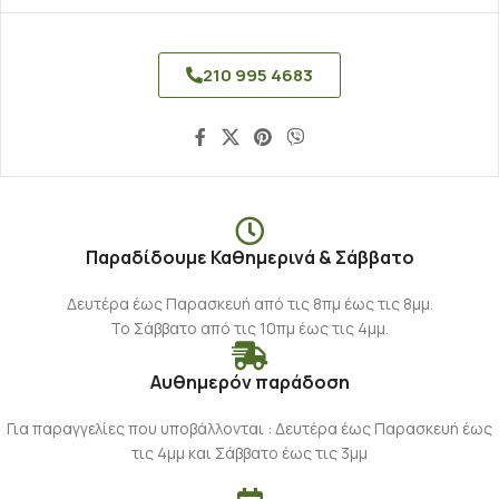
210 995 4683
Παραδίδουμε Καθημερινά & Σάββατο
Δευτέρα έως Παρασκευή από τις 8πμ έως τις 8μμ.
Το Σάββατο από τις 10πμ έως τις 4μμ.
Αυθημερόν παράδοση
Για παραγγελίες που υποβάλλονται : Δευτέρα έως Παρασκευή έως
τις 4μμ και Σάββατο έως τις 3μμ