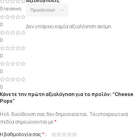
Αξιολογήσεις
0 reviews
0
Δεν υπάρχει καμία αξιολόγηση ακόμη.
0
0
0
0
Κάνετε την πρώτη αξιολόγηση για το προϊόν: “Cheese
Pops”
Η ηλ. διεύθυνση σας δεν δημοσιεύεται.
Τα υποχρεωτικά
πεδία σημειώνονται με
*
Η βαθμολογία σας
*