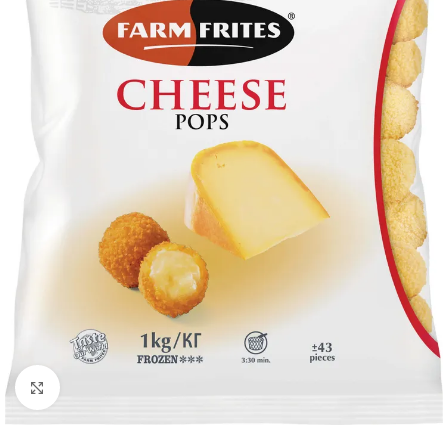
Κλικ για μεγέθυνση