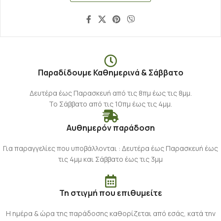
Παραδίδουμε Καθημερινά & Σάββατο
Δευτέρα έως Παρασκευή από τις 8πμ έως τις 8μμ.
Το Σάββατο από τις 10πμ έως τις 4μμ.
Αυθημερόν παράδοση
Για παραγγελίες που υποβάλλονται : Δευτέρα έως Παρασκευή έως
τις 4μμ και Σάββατο έως τις 3μμ
Τη στιγμή που επιθυμείτε
Η ημέρα & ώρα της παράδοσης καθορίζεται από εσάς, κατά την