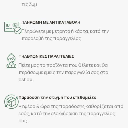
τις 3μμ
ΠΛΗΡΩΜΗ ΜΕ ΑΝΤΙΚΑΤΑΒΟΛΗ
Πληρώνετε με μετρητά ή κάρτα, κατά την
παραλαβή της παραγγελίας.
ΤΗΛΕΦΩΝΙΚΕΣ ΠΑΡΑΓΓΕΛΙΕΣ
Πείτε μας τα προϊόντα που θέλετε και θα
περάσουμε εμείς την παραγγελία σας στο
eshop.
Παράδοση την στιγμή που επιθυμείτε
Η ημέρα & ώρα της παράδοσης καθορίζεται από
εσάς, κατά την ολοκλήρωση της παραγγελίας
σας.