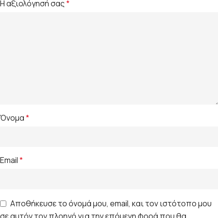
Η αξιολόγησή σας
*
Όνομα
*
Email
*
Αποθήκευσε το όνομά μου, email, και τον ιστότοπο μου
σε αυτόν τον πλοηγό για την επόμενη φορά που θα