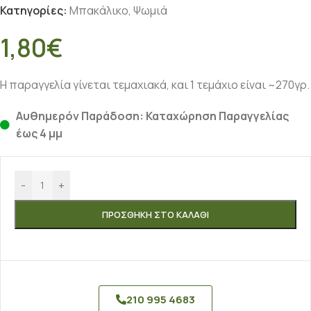
Κατηγορίες:
Μπακάλικο
,
Ψωμιά
1,80
€
Η παραγγελία γίνεται τεμαχιακά, και 1 τεμάχιο είναι ~270γρ.
Αυθημερόν Παράδοση: Καταχώρηση Παραγγελίας
έως 4 μμ
-
+
ΠΡΟΣΘΉΚΗ ΣΤΟ ΚΑΛΆΘΙ
210 995 4683