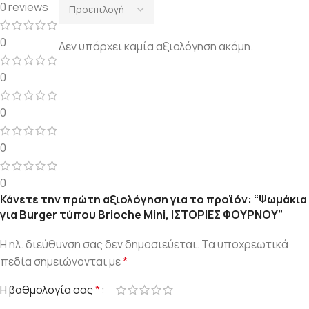
0 reviews
0
Δεν υπάρχει καμία αξιολόγηση ακόμη.
0
0
0
0
Κάνετε την πρώτη αξιολόγηση για το προϊόν: “Ψωμάκια
για Burger τύπου Brioche Mini, ΙΣΤΟΡΙΕΣ ΦΟΥΡΝΟΥ”
Η ηλ. διεύθυνση σας δεν δημοσιεύεται.
Τα υποχρεωτικά
πεδία σημειώνονται με
*
Η βαθμολογία σας
*