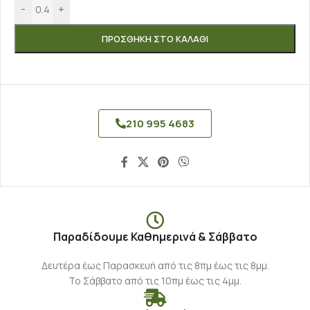
-
+
ΠΡΟΣΘΉΚΗ ΣΤΟ ΚΑΛΆΘΙ
210 995 4683
Παραδίδουμε Καθημερινά & Σάββατο
Δευτέρα έως Παρασκευή από τις 8πμ έως τις 8μμ.
Το Σάββατο από τις 10πμ έως τις 4μμ.