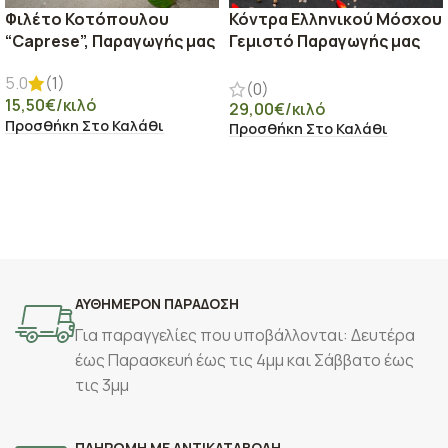
Φιλέτο Κοτόπουλου
Κόντρα Ελληνικού Μόσχου
“Caprese”, Παραγωγής μας
Γεμιστό Παραγωγής μας
5.0
(1)
(0)
15,50
€
/κιλό
29,00
€
/κιλό
Προσθήκη Στο Καλάθι
Προσθήκη Στο Καλάθι
ΑΥΘΗΜΕΡΟΝ ΠΑΡΑΔΟΣΗ
Για παραγγελίες που υποβάλλονται: Δευτέρα
έως Παρασκευή έως τις 4μμ και Σάββατο έως
τις 3μμ
ΠΛΗΡΩΜΗ ΜΕ ΑΝΤΙΚΑΤΑΒΟΛΗ