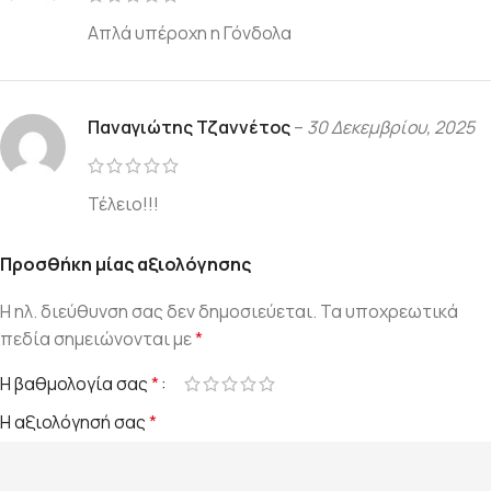
Απλά υπέροχη η Γόνδολα
Παναγιώτης Τζαννέτος
–
30 Δεκεμβρίου, 2025
Τέλειο!!!
Προσθήκη μίας αξιολόγησης
Η ηλ. διεύθυνση σας δεν δημοσιεύεται.
Τα υποχρεωτικά
πεδία σημειώνονται με
*
Η βαθμολογία σας
*
Η αξιολόγησή σας
*