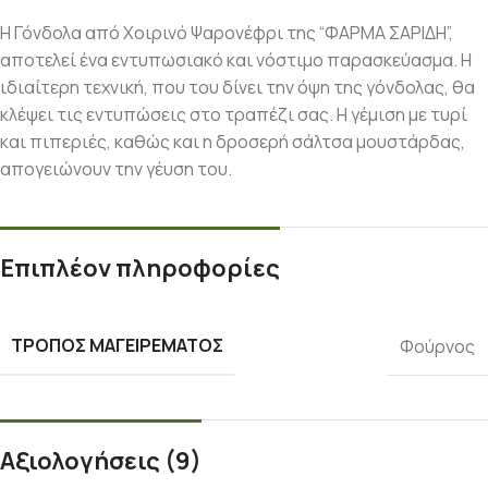
Η Γόνδολα από Χοιρινό Ψαρονέφρι της “ΦΑΡΜΑ ΣΑΡΙΔΗ”,
αποτελεί ένα εντυπωσιακό και νόστιμο παρασκεύασμα. Η
ιδιαίτερη τεχνική, που του δίνει την όψη της γόνδολας, θα
κλέψει τις εντυπώσεις στο τραπέζι σας. Η γέμιση με τυρί
και πιπεριές, καθώς και η δροσερή σάλτσα μουστάρδας,
απογειώνουν την γέυση του.
Επιπλέον πληροφορίες
ΤΡΌΠΟΣ ΜΑΓΕΙΡΈΜΑΤΟΣ
Φούρνος
Αξιολογήσεις (9)