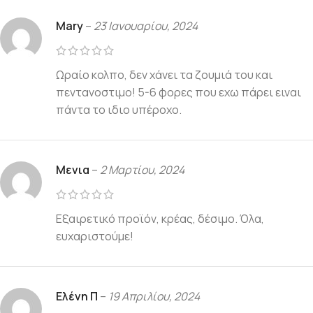
Mary
–
23 Ιανουαρίου, 2024
Ωραίο κολπο, δεν χάνει τα ζουμιά του και
πεντανοστιμο! 5-6 φορες που εχω πάρει ειναι
πάντα το ιδιο υπέροχο.
Μενια
–
2 Μαρτίου, 2024
Εξαιρετικό προϊόν, κρέας, δέσιμο. Όλα,
ευχαριστούμε!
Ελένη Π
–
19 Απριλίου, 2024