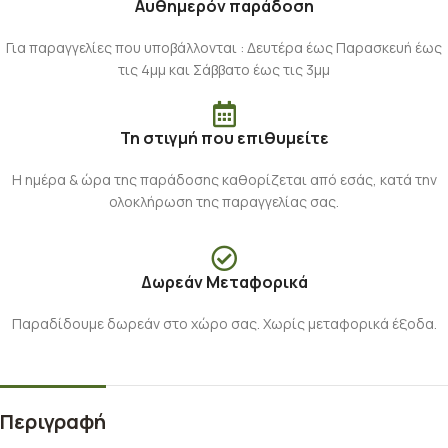
Αυθημερόν παράδοση
Για παραγγελίες που υποβάλλονται : Δευτέρα έως Παρασκευή έως
τις 4μμ και Σάββατο έως τις 3μμ
Τη στιγμή που επιθυμείτε
Η ημέρα & ώρα της παράδοσης καθορίζεται από εσάς, κατά την
ολοκλήρωση της παραγγελίας σας.
Δωρεάν Μεταφορικά
Παραδίδουμε δωρεάν στο χώρο σας. Χωρίς μεταφορικά έξοδα.
Περιγραφή