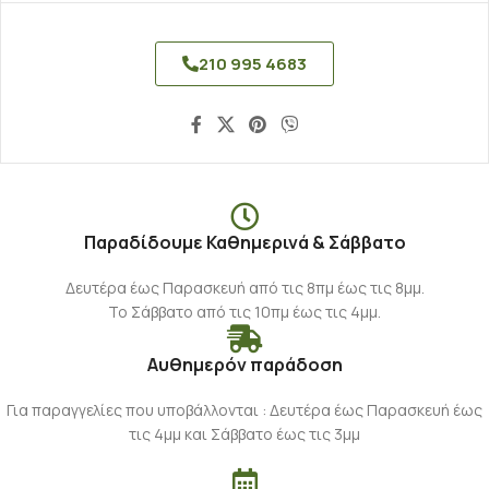
210 995 4683
Παραδίδουμε Καθημερινά & Σάββατο
Δευτέρα έως Παρασκευή από τις 8πμ έως τις 8μμ.
Το Σάββατο από τις 10πμ έως τις 4μμ.
Αυθημερόν παράδοση
Για παραγγελίες που υποβάλλονται : Δευτέρα έως Παρασκευή έως
τις 4μμ και Σάββατο έως τις 3μμ