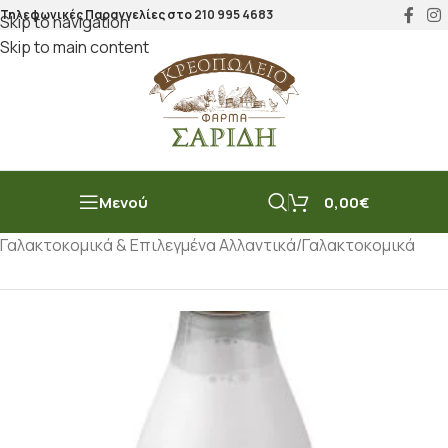
Τηλεφωνικές Παραγγελίες στο
210 995 4683
Skip to navigation
Skip to main content
Μενού
0,00
€
Αρχική σελίδα
/
Μπακάλικο
/
Γαλακτοκομικά & Επιλεγμένα Αλλαντικά
/
Γαλακτοκομικά