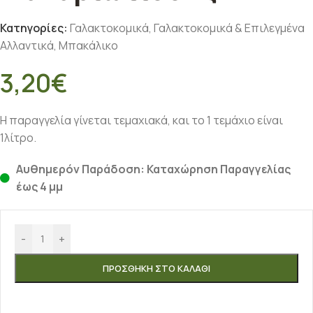
Κατηγορίες:
Γαλακτοκομικά
,
Γαλακτοκομικά & Επιλεγμένα
Αλλαντικά
,
Μπακάλικο
3,20
€
Η παραγγελία γίνεται τεμαχιακά, και το 1 τεμάχιο είναι
1λίτρο.
Αυθημερόν Παράδοση: Καταχώρηση Παραγγελίας
έως 4 μμ
-
+
ΠΡΟΣΘΉΚΗ ΣΤΟ ΚΑΛΆΘΙ