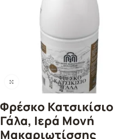
Κλικ για μεγέθυνση
Φρέσκο Κατσικίσιο
Γάλα, Ιερά Μονή
Μακαριωτίσσης