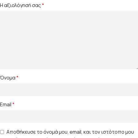
Η αξιολόγησή σας
*
Όνομα
*
Email
*
Αποθήκευσε το όνομά μου, email, και τον ιστότοπο μου