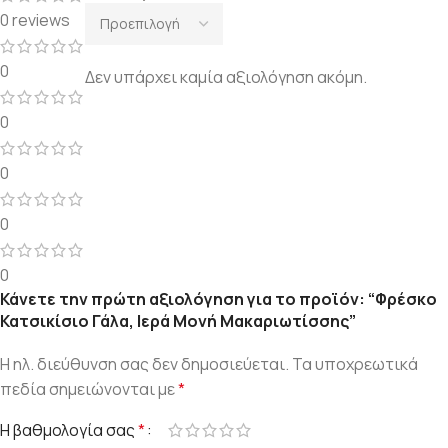
0 reviews
0
Δεν υπάρχει καμία αξιολόγηση ακόμη.
0
0
0
0
Κάνετε την πρώτη αξιολόγηση για το προϊόν: “Φρέσκο
Κατσικίσιο Γάλα, Ιερά Μονή Μακαριωτίσσης”
Η ηλ. διεύθυνση σας δεν δημοσιεύεται.
Τα υποχρεωτικά
πεδία σημειώνονται με
*
Η βαθμολογία σας
*