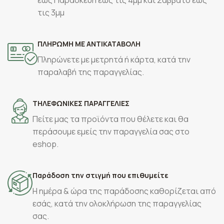
έως Παρασκευή έως τις 4μμ και Σάββατο έως
τις 3μμ
ΠΛΗΡΩΜΗ ΜΕ ΑΝΤΙΚΑΤΑΒΟΛΗ
Πληρώνετε με μετρητά ή κάρτα, κατά την
παραλαβή της παραγγελίας.
ΤΗΛΕΦΩΝΙΚΕΣ ΠΑΡΑΓΓΕΛΙΕΣ
Πείτε μας τα προϊόντα που θέλετε και θα
περάσουμε εμείς την παραγγελία σας στο
eshop.
Παράδοση την στιγμή που επιθυμείτε
Η ημέρα & ώρα της παράδοσης καθορίζεται από
εσάς, κατά την ολοκλήρωση της παραγγελίας
σας.