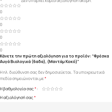
Δεν υπάρχει καμία αξιολόγηση ακόμη.
0
0
0
0
Κάνετε την πρώτη αξιολόγηση για το προϊόν: “Φρέσκα
Αυγά Βιολογικά (6αδα), (Μαντάμ Κοκό)”
Η ηλ. διεύθυνση σας δεν δημοσιεύεται.
Τα υποχρεωτικά
πεδία σημειώνονται με
*
Η βαθμολογία σας
*
Η αξιολόγησή σας
*