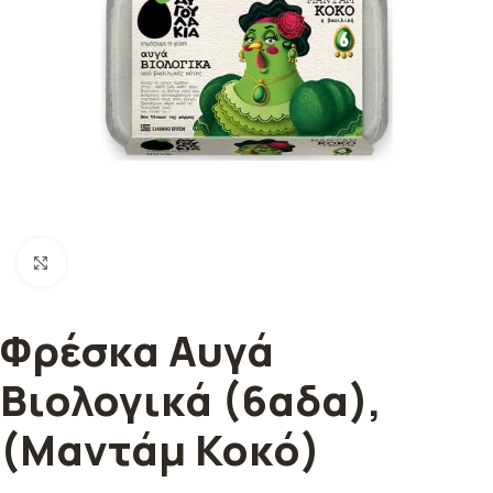
Κλικ για μεγέθυνση
Φρέσκα Αυγά
Βιολογικά (6αδα),
(Μαντάμ Κοκό)