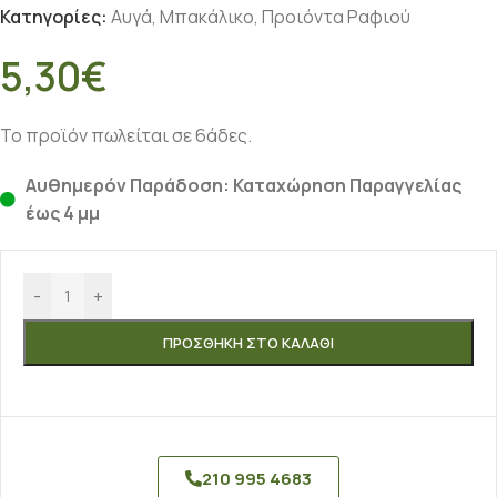
Κατηγορίες:
Αυγά
,
Μπακάλικο
,
Προιόντα Ραφιού
5,30
€
Το προϊόν πωλείται σε 6άδες.
Αυθημερόν Παράδοση: Καταχώρηση Παραγγελίας
έως 4 μμ
-
+
ΠΡΟΣΘΉΚΗ ΣΤΟ ΚΑΛΆΘΙ
210 995 4683