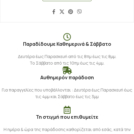
Παραδίδουμε Καθημερινά & Σάββατο
Δευτέρα έως Παρασκευή από τις 8πμ έως τις 8μμ.
Το Σάββατο από τις 10πμ έως τις 4μμ.
Αυθημερόν παράδοση
Για παραγγελίες που υποβάλλονται : Δευτέρα έως Παρασκευή έως
τις 4μμ και Σάββατο έως τις 3μμ
Τη στιγμή που επιθυμείτε
Η ημέρα & ώρα της παράδοσης καθορίζεται από εσάς, κατά την