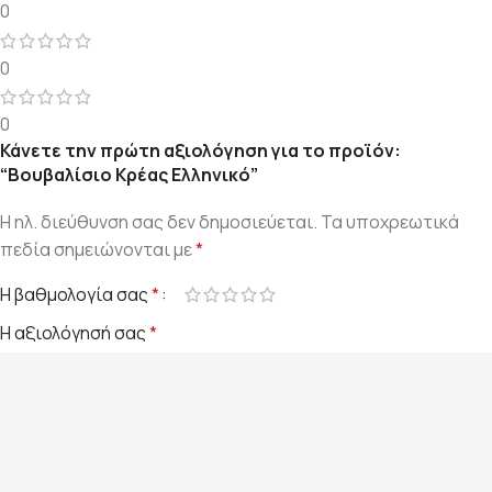
0
0
0
Κάνετε την πρώτη αξιολόγηση για το προϊόν:
“Βουβαλίσιο Κρέας Ελληνικό”
Η ηλ. διεύθυνση σας δεν δημοσιεύεται.
Τα υποχρεωτικά
πεδία σημειώνονται με
*
Η βαθμολογία σας
*
Η αξιολόγησή σας
*