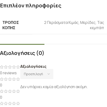
Επιπλέον πληροφορίες
ΤΡΌΠΟΣ
2 Περάσματα Κιμάς
,
Μερίδες
,
Τας
ΚΟΠΉΣ
κεμπάπ
Αξιολογήσεις (0)
Αξιολογήσεις
0 reviews
0
Δεν υπάρχει καμία αξιολόγηση ακόμη.
0