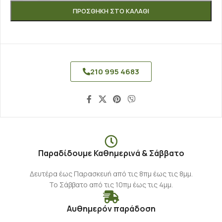
ΠΡΟΣΘΉΚΗ ΣΤΟ ΚΑΛΆΘΙ
210 995 4683
Παραδίδουμε Καθημερινά & Σάββατο
Δευτέρα έως Παρασκευή από τις 8πμ έως τις 8μμ.
Το Σάββατο από τις 10πμ έως τις 4μμ.
Αυθημερόν παράδοση