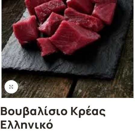
Κλικ για μεγέθυνση
Βουβαλίσιο Κρέας
Ελληνικό