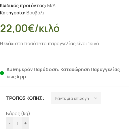
Κωδικός προϊόντος:
Μ/Δ
Κατηγορία:
Βουβάλι
22,00
€
/κιλό
Η ελάχιστη ποσότητα παραγγελίας είναι 1κιλό.
Αυθημερόν Παράδοση: Καταχώρηση Παραγγελίας
έως 4 μμ
ΤΡΌΠΟΣ ΚΟΠΉΣ
Βάρος (kg)
-
+