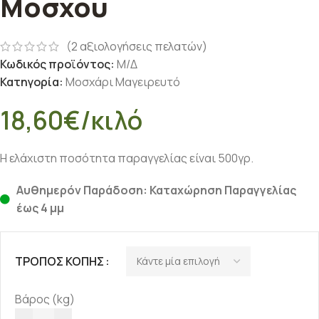
Μόσχου
(
2
αξιολογήσεις πελατών)
Κωδικός προϊόντος:
Μ/Δ
Κατηγορία:
Μοσχάρι Μαγειρευτό
18,60
€
/κιλό
Η ελάχιστη ποσότητα παραγγελίας είναι 500γρ.
Αυθημερόν Παράδοση: Καταχώρηση Παραγγελίας
έως 4 μμ
ΤΡΌΠΟΣ ΚΟΠΉΣ
Βάρος (kg)