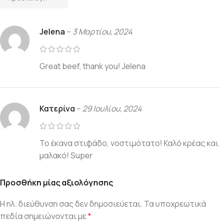
Jelena
–
3 Μαρτίου, 2024
Great beef, thank you! Jelena
Κατερίνα
–
29 Ιουλίου, 2024
Το έκανα στιφάδο, νοστιμότατο! Καλό κρέας και
μαλακό! Super
Προσθήκη μίας αξιολόγησης
Η ηλ. διεύθυνση σας δεν δημοσιεύεται.
Τα υποχρεωτικά
πεδία σημειώνονται με
*