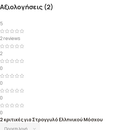
Αξιολογήσεις (2)
5
2 reviews
2
0
0
0
0
2 κριτικές για
Στρογγυλό Ελληνικού Μόσχου