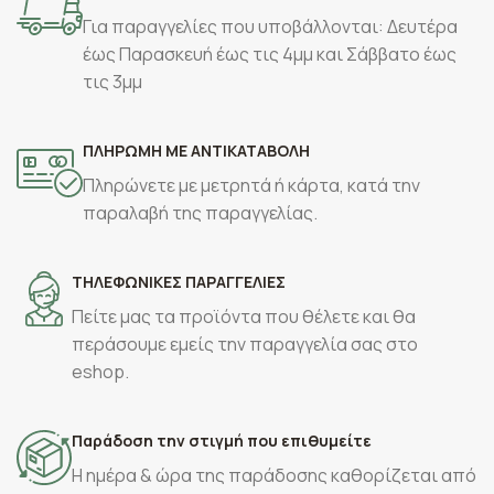
Για παραγγελίες που υποβάλλονται: Δευτέρα
έως Παρασκευή έως τις 4μμ και Σάββατο έως
τις 3μμ
ΠΛΗΡΩΜΗ ΜΕ ΑΝΤΙΚΑΤΑΒΟΛΗ
Πληρώνετε με μετρητά ή κάρτα, κατά την
παραλαβή της παραγγελίας.
ΤΗΛΕΦΩΝΙΚΕΣ ΠΑΡΑΓΓΕΛΙΕΣ
Πείτε μας τα προϊόντα που θέλετε και θα
περάσουμε εμείς την παραγγελία σας στο
eshop.
Παράδοση την στιγμή που επιθυμείτε
Η ημέρα & ώρα της παράδοσης καθορίζεται από