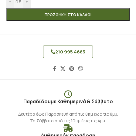
-
+
ΠΡΟΣΘΉΚΗ ΣΤΟ ΚΑΛΆΘΙ
210 995 4683
Παραδίδουμε Καθημερινά & Σάββατο
Δευτέρα έως Παρασκευή από τις 8πμ έως τις 8μμ.
Το Σάββατο από τις 10πμ έως τις 4μμ.
Αυθημερόν παράδοση