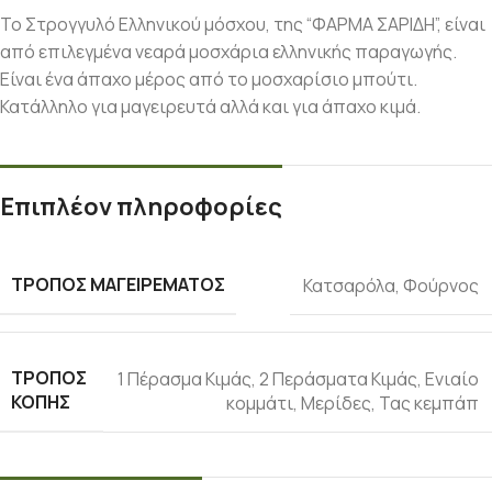
Το Στρογγυλό Ελληνικού μόσχου, της “ΦΑΡΜΑ ΣΑΡΙΔΗ”, είναι
από επιλεγμένα νεαρά μοσχάρια ελληνικής παραγωγής.
Είναι ένα άπαχο μέρος από το μοσχαρίσιο μπούτι.
Κατάλληλο για μαγειρευτά αλλά και για άπαχο κιμά.
Επιπλέον πληροφορίες
ΤΡΌΠΟΣ ΜΑΓΕΙΡΈΜΑΤΟΣ
Κατσαρόλα
,
Φούρνος
ΤΡΌΠΟΣ
1 Πέρασμα Κιμάς
,
2 Περάσματα Κιμάς
,
Ενιαίο
ΚΟΠΉΣ
κομμάτι
,
Μερίδες
,
Τας κεμπάπ