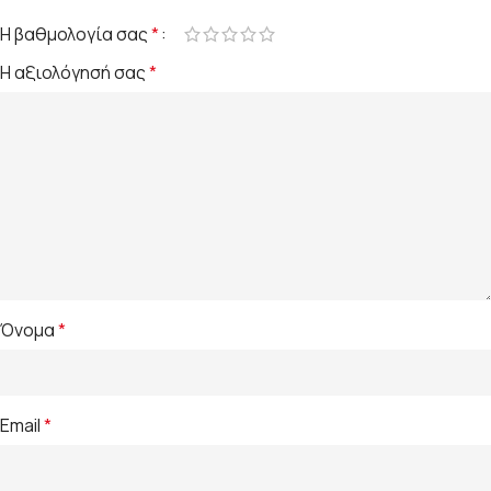
Η βαθμολογία σας
*
Η αξιολόγησή σας
*
Όνομα
*
Email
*