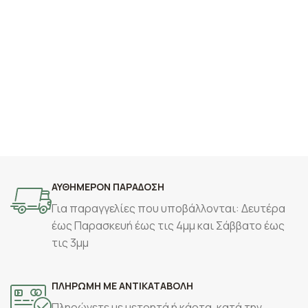
ΑΥΘΗΜΕΡΟΝ ΠΑΡΑΔΟΣΗ
Για παραγγελίες που υποβάλλονται: Δευτέρα
έως Παρασκευή έως τις 4μμ και Σάββατο έως
τις 3μμ
ΠΛΗΡΩΜΗ ΜΕ ΑΝΤΙΚΑΤΑΒΟΛΗ
Πληρώνετε με μετρητά ή κάρτα, κατά την