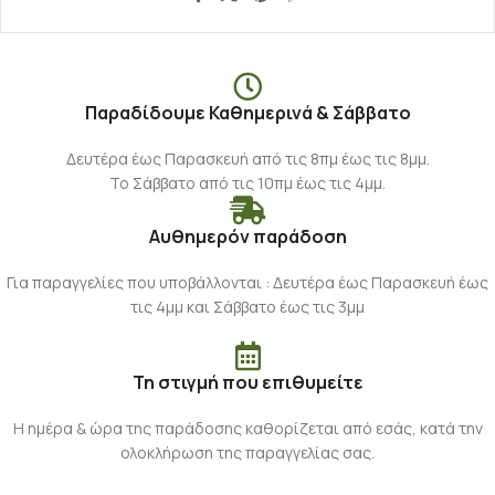
Παραδίδουμε Καθημερινά & Σάββατο
Δευτέρα έως Παρασκευή από τις 8πμ έως τις 8μμ.
Το Σάββατο από τις 10πμ έως τις 4μμ.
Αυθημερόν παράδοση
Για παραγγελίες που υποβάλλονται : Δευτέρα έως Παρασκευή έως
τις 4μμ και Σάββατο έως τις 3μμ
Τη στιγμή που επιθυμείτε
Η ημέρα & ώρα της παράδοσης καθορίζεται από εσάς, κατά την
ολοκλήρωση της παραγγελίας σας.