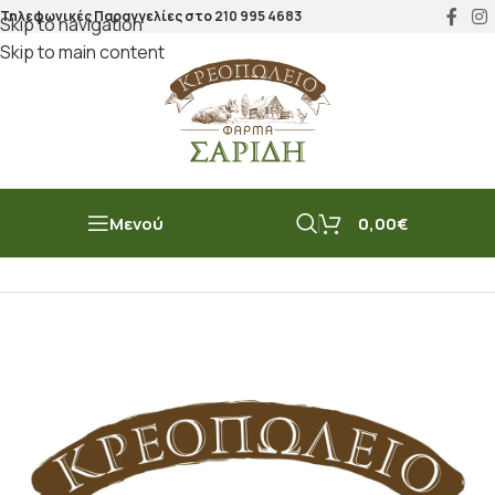
Τηλεφωνικές Παραγγελίες στο
210 995 4683
Skip to navigation
Skip to main content
Μενού
0,00
€
Αρχική σελίδα
/
Κάβα
/
Κρασί