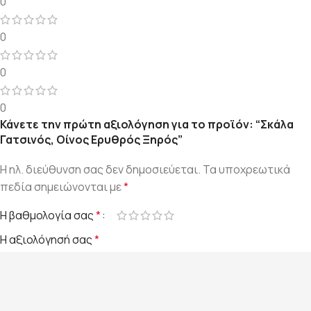
0
0
0
0
Κάνετε την πρώτη αξιολόγηση για το προϊόν: “Σκάλα
Γατσινός, Οίνος Ερυθρός Ξηρός”
Η ηλ. διεύθυνση σας δεν δημοσιεύεται.
Τα υποχρεωτικά
πεδία σημειώνονται με
*
Η βαθμολογία σας
*
Η αξιολόγησή σας
*