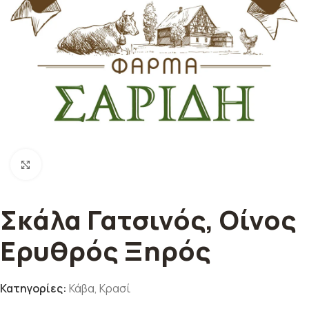
Κλικ για μεγέθυνση
Σκάλα Γατσινός, Οίνος
Ερυθρός Ξηρός
Κατηγορίες:
Κάβα
,
Κρασί