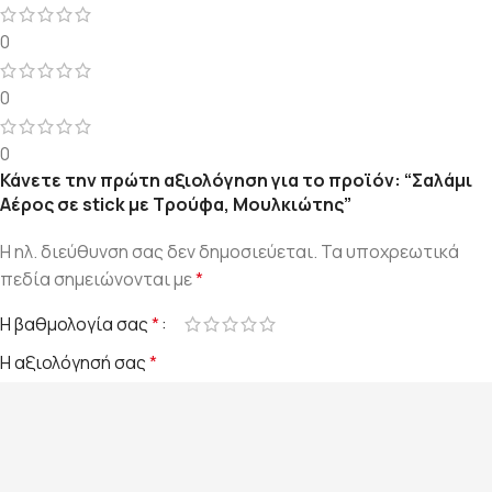
0
0
0
Κάνετε την πρώτη αξιολόγηση για το προϊόν: “Σαλάμι
Αέρος σε stick με Τρούφα, Μουλκιώτης”
Η ηλ. διεύθυνση σας δεν δημοσιεύεται.
Τα υποχρεωτικά
πεδία σημειώνονται με
*
Η βαθμολογία σας
*
Η αξιολόγησή σας
*