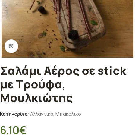
Κλικ για μεγέθυνση
Σαλάμι Αέρος σε stick
με Τρούφα,
Μουλκιώτης
Κατηγορίες:
Αλλαντικά
,
Μπακάλικο
6,10
€