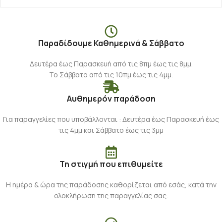
Παραδίδουμε Καθημερινά & Σάββατο
Δευτέρα έως Παρασκευή από τις 8πμ έως τις 8μμ.
Το Σάββατο από τις 10πμ έως τις 4μμ.
Αυθημερόν παράδοση
Για παραγγελίες που υποβάλλονται : Δευτέρα έως Παρασκευή έως
τις 4μμ και Σάββατο έως τις 3μμ
Τη στιγμή που επιθυμείτε
Η ημέρα & ώρα της παράδοσης καθορίζεται από εσάς, κατά την
ολοκλήρωση της παραγγελίας σας.