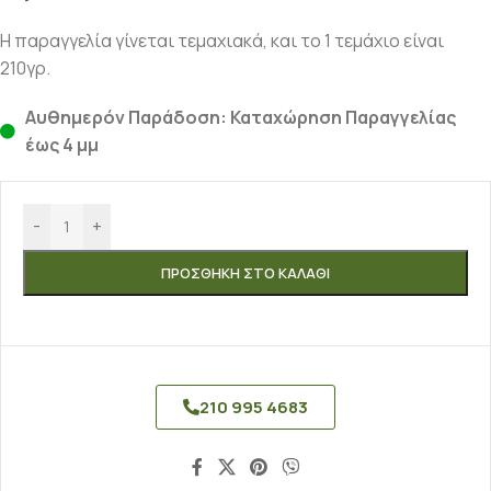
Η παραγγελία γίνεται τεμαχιακά, και το 1 τεμάχιο είναι
210γρ.
Αυθημερόν Παράδοση: Καταχώρηση Παραγγελίας
έως 4 μμ
-
+
ΠΡΟΣΘΉΚΗ ΣΤΟ ΚΑΛΆΘΙ
210 995 4683