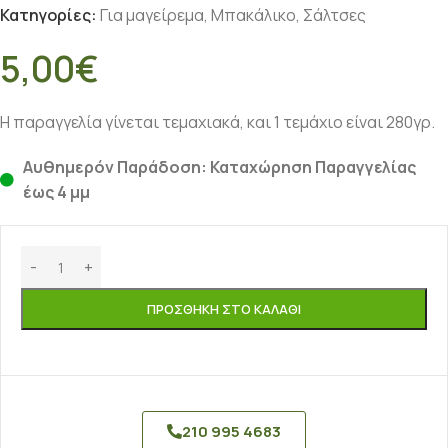
Κατηγορίες:
Για μαγείρεμα
,
Μπακάλικο
,
Σάλτσες
5,00
€
Η παραγγελία γίνεται τεμαχιακά, και 1 τεμάχιο είναι 280γρ.
Αυθημερόν Παράδοση: Καταχώρηση Παραγγελίας
έως 4 μμ
ΠΡΟΣΘΉΚΗ ΣΤΟ ΚΑΛΆΘΙ
210 995 4683