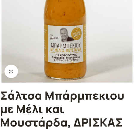
Κλικ για μεγέθυνση
Σάλτσα Μπάρμπεκιου
με Μέλι και
Μουστάρδα, ΔΡΙΣΚΑΣ