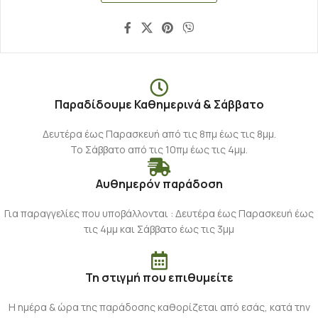
Παραδίδουμε Καθημερινά & Σάββατο
Δευτέρα έως Παρασκευή από τις 8πμ έως τις 8μμ.
Το Σάββατο από τις 10πμ έως τις 4μμ.
Αυθημερόν παράδοση
Για παραγγελίες που υποβάλλονται : Δευτέρα έως Παρασκευή έως
τις 4μμ και Σάββατο έως τις 3μμ
Τη στιγμή που επιθυμείτε
Η ημέρα & ώρα της παράδοσης καθορίζεται από εσάς, κατά την