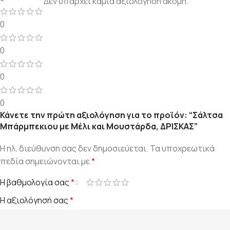
Δεν υπάρχει καμία αξιολόγηση ακόμη.
0
0
0
0
Κάνετε την πρώτη αξιολόγηση για το προϊόν: “Σάλτσα
Μπάρμπεκιου με Μέλι και Μουστάρδα, ΔΡΙΣΚΑΣ”
Η ηλ. διεύθυνση σας δεν δημοσιεύεται.
Τα υποχρεωτικά
πεδία σημειώνονται με
*
Η βαθμολογία σας
*
Η αξιολόγησή σας
*