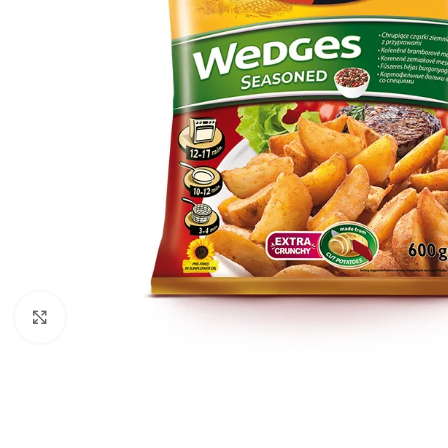
Κλικ για μεγέθυνση