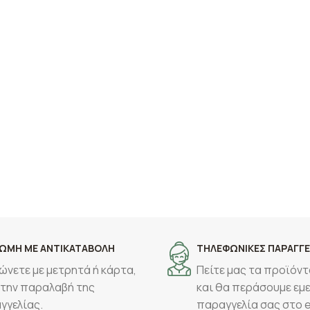
ΩΜΗ ΜΕ ΑΝΤΙΚΑΤΑΒΟΛΗ
ΤΗΛΕΦΩΝΙΚΕΣ ΠΑΡΑΓΓΕ
ώνετε με μετρητά ή κάρτα,
Πείτε μας τα προϊόντ
 την παραλαβή της
και θα περάσουμε εμε
γγελίας.
παραγγελία σας στο 