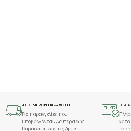
ΑΥΘΗΜΕΡΟΝ ΠΑΡΑΔΟΣΗ
ΠΛΗΡ
Για παραγγελίες που
Πληρ
υποβάλλονται: Δευτέρα έως
κατά
Παρασκευή έως τις 4μμ και
παρα