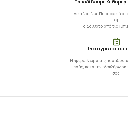
Παραδίδουμε Καθημερι
Δευτέρα έως Παρασκευή από 
8μμ.
Το Σάββατο από τις 10πμ
Τη στιγμή που επ
Η ημέρα & ώρα της παράδοση
εσάς, κατά την ολοκλήρωση 
σας.