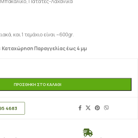
Μπακάλικο
,
Πατάτες-Λαχανικά
ακά, και 1 τεμάχιο είναι ~600gr.
 Καταχώρηση Παραγγελίας έως 4 μμ
ΠΡΟΣΘΉΚΗ ΣΤΟ ΚΑΛΆΘΙ
95 4683