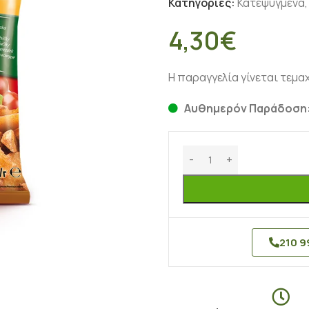
Κατηγορίες:
Κατεψυγμένα
,
4,30
€
Η παραγγελία γίνεται τεμαχι
Αυθημερόν Παράδοση:
210 9