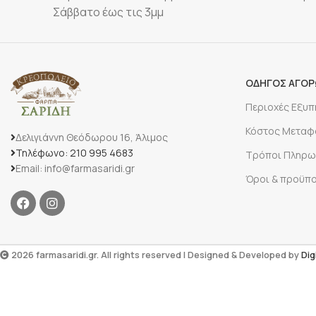
Σάββατο έως τις 3μμ
ΟΔΗΓΟΣ ΑΓΟ
Περιοχές Εξυ
Κόστος Μεταφ
Δελιγιάννη Θεόδωρου 16, Άλιμος
Τηλέφωνο: 210 995 4683
Τρόποι Πληρω
Email: info@farmasaridi.gr
Όροι & προϋπ
2026 farmasaridi.gr. All rights reserved | Designed & Developed by
Dig