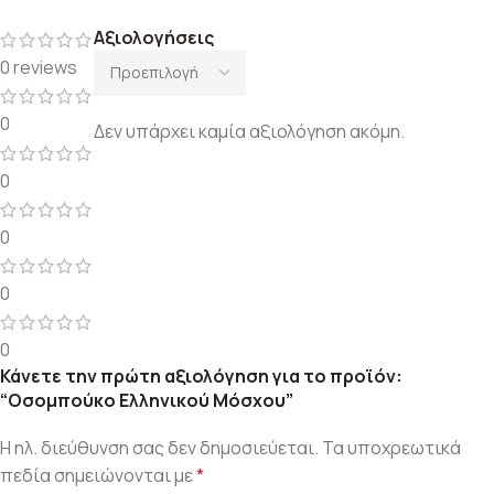
Αξιολογήσεις
0 reviews
0
Δεν υπάρχει καμία αξιολόγηση ακόμη.
0
0
0
0
Κάνετε την πρώτη αξιολόγηση για το προϊόν:
“Οσομπούκο Ελληνικού Μόσχου”
Η ηλ. διεύθυνση σας δεν δημοσιεύεται.
Τα υποχρεωτικά
πεδία σημειώνονται με
*