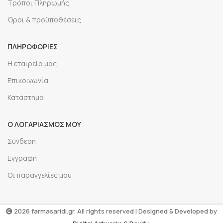
Τρόποι Πληρωμής
Όροι & προϋποθέσεις
ΠΛΗΡΟΦΟΡΙΕΣ
Η εταιρεία μας
Επικοινωνία
Κατάστημα
Ο ΛΟΓΑΡΙΑΣΜΟΣ ΜΟΥ
Σύνδεση
Εγγραφή
Οι παραγγελίες μου
2026 farmasaridi.gr. All rights reserved | Designed & Developed by