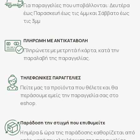
Για παραγγελίες που υποβάλλονται: Δευτέρα
έως Παρασκευή έως τις 4μμ και Σάββατο έως
τις 3μμ
ΠΛΗΡΩΜΗ ΜΕ ΑΝΤΙΚΑΤΑΒΟΛΗ
Πληρώνετε με μετρητά ή κάρτα, κατά την
παραλαβή της παραγγελίας.
ΤΗΛΕΦΩΝΙΚΕΣ ΠΑΡΑΓΓΕΛΙΕΣ
Πείτε μας τα προϊόντα που θέλετε και θα
περάσουμε εμείς την παραγγελία σας στο
eshop.
Παράδοση την στιγμή που επιθυμείτε
Η ημέρα & ώρα της παράδοσης καθορίζεται από