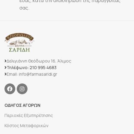
εσάς, κατά την ολοκλήρωση της παραγγελίας
σας.
Δελιγιάννη Θεόδωρου 16, Άλιμος
Τηλέφωνο: 210 995 4683
Email: info@farmasaridi.gr
ΟΔΗΓΟΣ ΑΓΟΡΩΝ
Περιοχές Εξυπηρέτησης
Κόστος Μεταφορικών