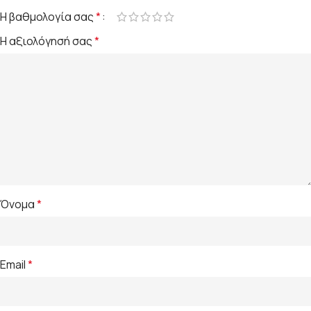
Η βαθμολογία σας
*
Η αξιολόγησή σας
*
Όνομα
*
Email
*