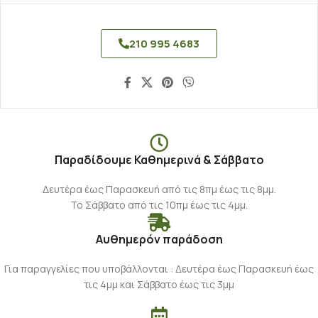
210 995 4683
Παραδίδουμε Καθημερινά & Σάββατο
Δευτέρα έως Παρασκευή από τις 8πμ έως τις 8μμ.
Το Σάββατο από τις 10πμ έως τις 4μμ.
Αυθημερόν παράδοση
Για παραγγελίες που υποβάλλονται : Δευτέρα έως Παρασκευή έως
τις 4μμ και Σάββατο έως τις 3μμ