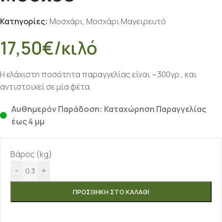
Κατηγορίες:
Μοσχάρι
,
Μοσχάρι Μαγειρευτό
17,50
€
/κιλό
Η ελάχιστη ποσότητα παραγγελίας είναι ~300γρ., και
αντιστοιχεί σε μία φέτα.
Αυθημερόν Παράδοση: Καταχώρηση Παραγγελίας
έως 4 μμ
Βάρος (kg)
-
+
ΠΡΟΣΘΉΚΗ ΣΤΟ ΚΑΛΆΘΙ