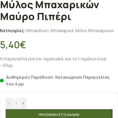
Μύλος Μπαχαρικών
Μαύρο Πιπέρι
Κατηγορίες:
Μπακάλικο
,
Μπαχαρικά
,
Μύλοι Μπαχαρικών
5,40
€
Η παραγγελία γίνεται τεμαχιακά, και το 1 τεμάχιο είναι
~50γρ.
Αυθημερόν Παράδοση: Καταχώρηση Παραγγελίας
έως 4 μμ
-
+
ΠΡΟΣΘΉΚΗ ΣΤΟ ΚΑΛΆΘΙ