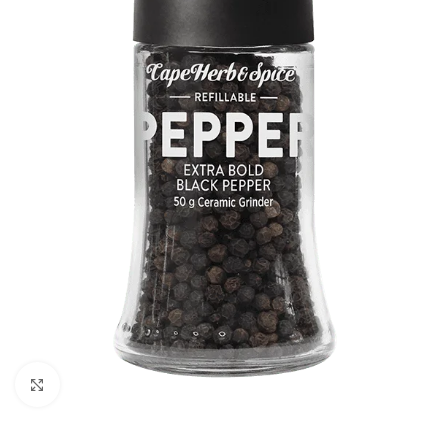
Κλικ για μεγέθυνση