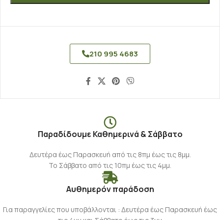
210 995 4683
Παραδίδουμε Καθημερινά & Σάββατο
Δευτέρα έως Παρασκευή από τις 8πμ έως τις 8μμ.
Το Σάββατο από τις 10πμ έως τις 4μμ.
Αυθημερόν παράδοση
Για παραγγελίες που υποβάλλονται : Δευτέρα έως Παρασκευή έως