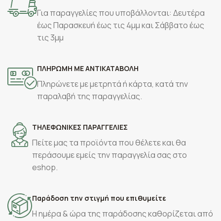
Για παραγγελίες που υποβάλλονται: Δευτέρα
έως Παρασκευή έως τις 4μμ και Σάββατο έως
τις 3μμ
ΠΛΗΡΩΜΗ ΜΕ ΑΝΤΙΚΑΤΑΒΟΛΗ
Πληρώνετε με μετρητά ή κάρτα, κατά την
παραλαβή της παραγγελίας.
ΤΗΛΕΦΩΝΙΚΕΣ ΠΑΡΑΓΓΕΛΙΕΣ
Πείτε μας τα προϊόντα που θέλετε και θα
περάσουμε εμείς την παραγγελία σας στο
eshop.
Παράδοση την στιγμή που επιθυμείτε
Η ημέρα & ώρα της παράδοσης καθορίζεται από