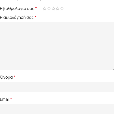
Η βαθμολογία σας
*
Η αξιολόγησή σας
*
Όνομα
*
Email
*