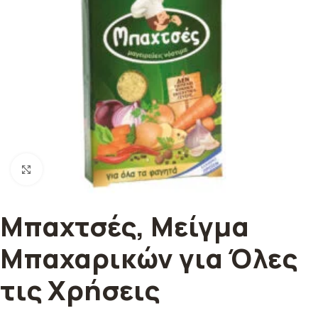
Κλικ για μεγέθυνση
Μπαχτσές, Μείγμα
Μπαχαρικών για Όλες
τις Χρήσεις