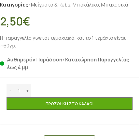
Κατηγορίες:
Μείγματα & Rubs
,
Μπακάλικο
,
Μπαχαρικά
2,50
€
Η παραγγελία γίνεται τεμαχιακά, και το 1 τεμάχιο είναι
~60γρ.
Αυθημερόν Παράδοση: Καταχώρηση Παραγγελίας
έως 4 μμ
ΠΡΟΣΘΉΚΗ ΣΤΟ ΚΑΛΆΘΙ