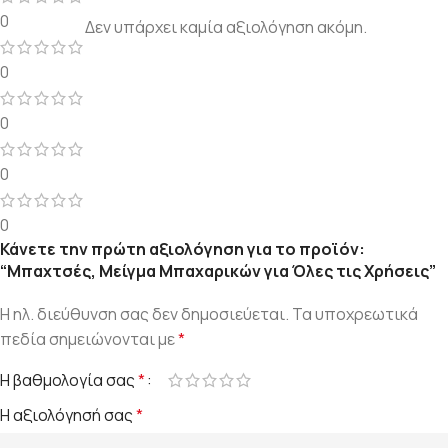
0
Δεν υπάρχει καμία αξιολόγηση ακόμη.
0
0
0
0
Κάνετε την πρώτη αξιολόγηση για το προϊόν:
“Μπαχτσές, Μείγμα Μπαχαρικών για Όλες τις Χρήσεις”
Η ηλ. διεύθυνση σας δεν δημοσιεύεται.
Τα υποχρεωτικά
πεδία σημειώνονται με
*
Η βαθμολογία σας
*
Η αξιολόγησή σας
*