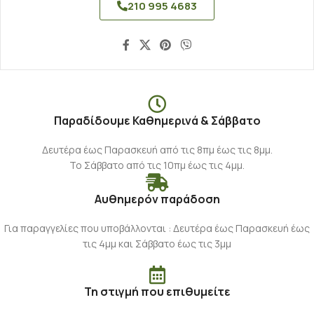
210 995 4683
Παραδίδουμε Καθημερινά & Σάββατο
Δευτέρα έως Παρασκευή από τις 8πμ έως τις 8μμ.
Το Σάββατο από τις 10πμ έως τις 4μμ.
Αυθημερόν παράδοση
Για παραγγελίες που υποβάλλονται : Δευτέρα έως Παρασκευή έως
τις 4μμ και Σάββατο έως τις 3μμ
Τη στιγμή που επιθυμείτε