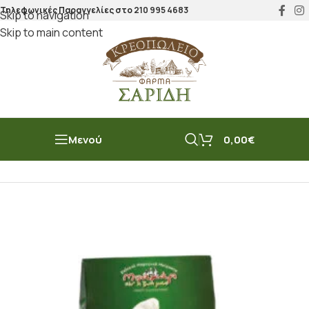
Τηλεφωνικές Παραγγελίες στο
210 995 4683
Skip to navigation
Skip to main content
Μενού
0,00
€
Αρχική σελίδα
/
Μπακάλικο
/
Μπαχαρικά
/
Μείγματα & Rubs