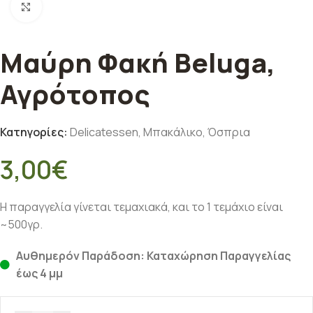
Κλικ για μεγέθυνση
Μαύρη Φακή Beluga,
Αγρότοπος
Κατηγορίες:
Delicatessen
,
Μπακάλικο
,
Όσπρια
3,00
€
Η παραγγελία γίνεται τεμαχιακά, και το 1 τεμάχιο είναι
~500γρ.
Αυθημερόν Παράδοση: Καταχώρηση Παραγγελίας
έως 4 μμ