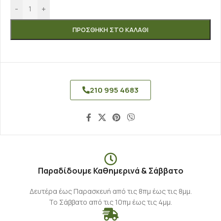
-
+
ΠΡΟΣΘΉΚΗ ΣΤΟ ΚΑΛΆΘΙ
210 995 4683
Παραδίδουμε Καθημερινά & Σάββατο
Δευτέρα έως Παρασκευή από τις 8πμ έως τις 8μμ.
Το Σάββατο από τις 10πμ έως τις 4μμ.