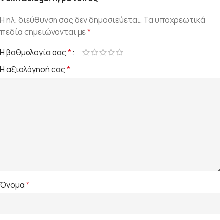
Η ηλ. διεύθυνση σας δεν δημοσιεύεται.
Τα υποχρεωτικά
πεδία σημειώνονται με
*
Η βαθμολογία σας
*
Η αξιολόγησή σας
*
Όνομα
*