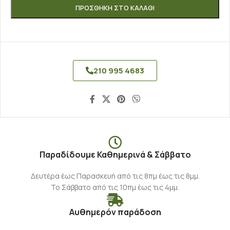
ΠΡΟΣΘΉΚΗ ΣΤΟ ΚΑΛΆΘΙ
210 995 4683
Παραδίδουμε Καθημερινά & Σάββατο
Δευτέρα έως Παρασκευή από τις 8πμ έως τις 8μμ.
Το Σάββατο από τις 10πμ έως τις 4μμ.
Αυθημερόν παράδοση