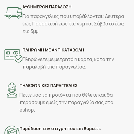
ΑΥΘΗΜΕΡΟΝ ΠΑΡΑΔΟΣΗ
Για παραγγελίες που υποβάλλονται: Δευτέρα
έως Παρασκευή έως τις 4μμ και Σάββατο έως
τις 3μμ
ΠΛΗΡΩΜΗ ΜΕ ΑΝΤΙΚΑΤΑΒΟΛΗ
Πληρώνετε με μετρητά ή κάρτα, κατά την
παραλαβή της παραγγελίας.
ΤΗΛΕΦΩΝΙΚΕΣ ΠΑΡΑΓΓΕΛΙΕΣ
Πείτε μας τα προϊόντα που θέλετε και θα
περάσουμε εμείς την παραγγελία σας στο
eshop.
Παράδοση την στιγμή που επιθυμείτε