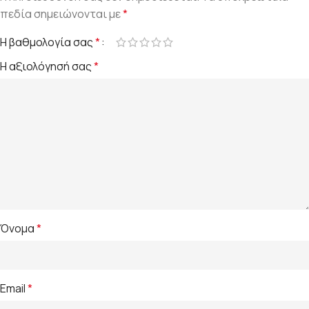
πεδία σημειώνονται με
*
Η βαθμολογία σας
*
Η αξιολόγησή σας
*
Όνομα
*
Email
*