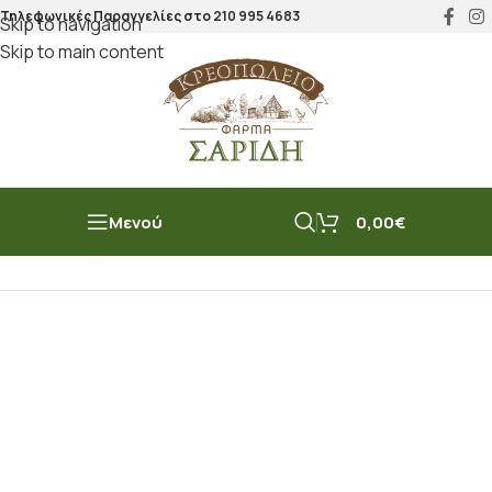
Τηλεφωνικές Παραγγελίες στο
210 995 4683
Skip to navigation
Skip to main content
Μενού
0,00
€
Αρχική σελίδα
/
Μπακάλικο
/
Σάλτσες
/
Σως