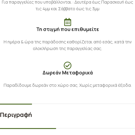
Για παραγγελίες που υποβάλλονται : Δευτέρα έως Παρασκευή έως
τις 4μμ και Σάββατο έως τις 3μμ
Τη στιγμή που επιθυμείτε
Η ημέρα & ώρα της παράδοσης καθορίζεται από εσάς, κατά την
ολοκλήρωση της παραγγελίας σας.
Δωρεάν Μεταφορικά
Παραδίδουμε δωρεάν στο χώρο σας. Χωρίς μεταφορικά έξοδα.
Περιγραφή