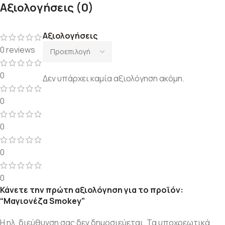
Αξιολογήσεις (0)
Αξιολογήσεις
0 reviews
0
Δεν υπάρχει καμία αξιολόγηση ακόμη.
0
0
0
0
Κάνετε την πρώτη αξιολόγηση για το προϊόν:
“Μαγιονέζα Smokey”
Η ηλ. διεύθυνση σας δεν δημοσιεύεται.
Τα υποχρεωτικά