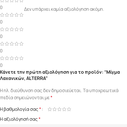
0
Δεν υπάρχει καμία αξιολόγηση ακόμη.
0
0
0
0
Κάνετε την πρώτη αξιολόγηση για το προϊόν: “Μίγμα
Λαχανικών, ALTERRA”
Η ηλ. διεύθυνση σας δεν δημοσιεύεται.
Τα υποχρεωτικά
πεδία σημειώνονται με
*
Η βαθμολογία σας
*
Η αξιολόγησή σας
*