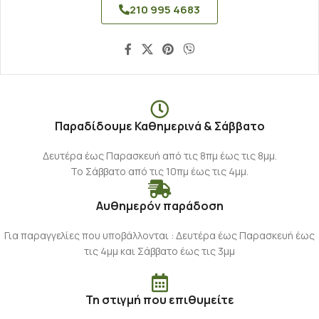
210 995 4683
Παραδίδουμε Καθημερινά & Σάββατο
Δευτέρα έως Παρασκευή από τις 8πμ έως τις 8μμ.
Το Σάββατο από τις 10πμ έως τις 4μμ.
Αυθημερόν παράδοση
Για παραγγελίες που υποβάλλονται : Δευτέρα έως Παρασκευή έως
τις 4μμ και Σάββατο έως τις 3μμ
Τη στιγμή που επιθυμείτε