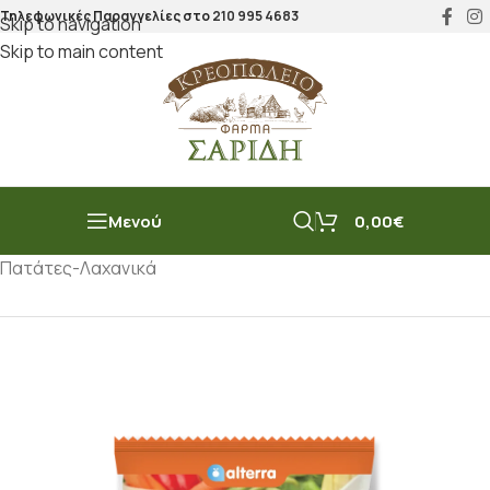
Τηλεφωνικές Παραγγελίες στο
210 995 4683
Skip to navigation
Skip to main content
Μενού
0,00
€
Αρχική σελίδα
/
Μπακάλικο
/
Κατεψυγμένα
/
Πατάτες-Λαχανικά