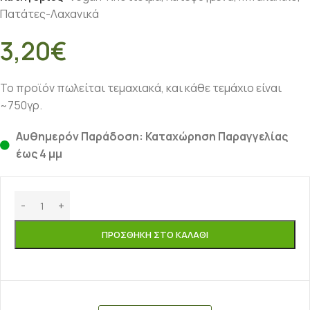
Πατάτες-Λαχανικά
3,20
€
Το προϊόν πωλείται τεμαχιακά, και κάθε τεμάχιο είναι
~750γρ.
Αυθημερόν Παράδοση: Καταχώρηση Παραγγελίας
έως 4 μμ
ΠΡΟΣΘΉΚΗ ΣΤΟ ΚΑΛΆΘΙ