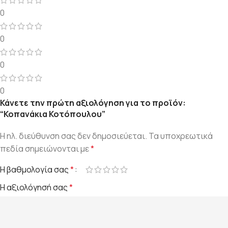
0
0
0
0
Κάνετε την πρώτη αξιολόγηση για το προϊόν:
“Κοπανάκια Κοτόπουλου”
Η ηλ. διεύθυνση σας δεν δημοσιεύεται.
Τα υποχρεωτικά
πεδία σημειώνονται με
*
Η βαθμολογία σας
*
Η αξιολόγησή σας
*