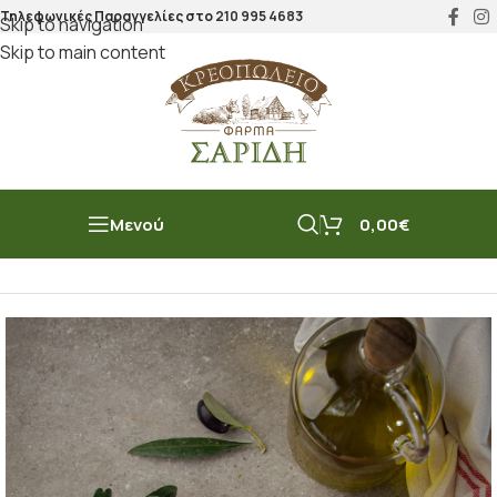
Τηλεφωνικές Παραγγελίες στο
210 995 4683
Skip to navigation
Skip to main content
Μενού
0,00
€
Αρχική σελίδα
/
Πουλερικά & Κουνέλι
/
Κοτόπουλο