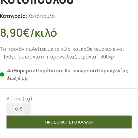
Κατηγορία:
Κοτόπουλο
8,90
€
/κιλό
Το προϊόν πωλείται με το κιλό, και κάθε τεμάχιο είναι
~150γρ, με ελάχιστη παραγγελία 2τεμάχια ~300γρ.
Αυθημερόν Παράδοση: Καταχώρηση Παραγγελίας
έως 4 μμ
Βάρος (kg)
-
+
ΠΡΟΣΘΉΚΗ ΣΤΟ ΚΑΛΆΘΙ