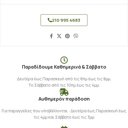
210 995 4683
Παραδίδουμε Καθημερινά & Σάββατο
Δευτέρα έως Παρασκευή από τις 8πμ έως τις 8μμ.
Το Σάββατο από τις 10πμ έως τις 4μμ.
Αυθημερόν παράδοση
Για παραγγελίες που υποβάλλονται : Δευτέρα έως Παρασκευή έως
τις 4μμ και Σάββατο έως τις 3μμ