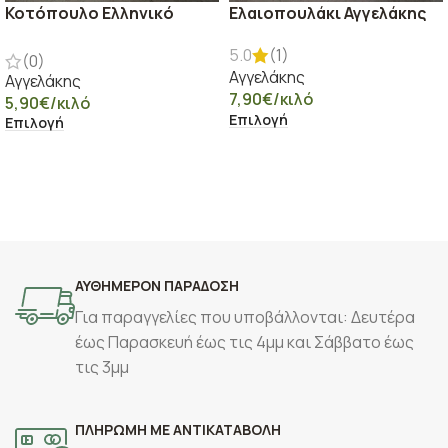
Κοτόπουλο Ελληνικό
Ελαιοπουλάκι Αγγελάκης
5.0
(1)
(0)
Αγγελάκης
Αγγελάκης
7,90
€
/κιλό
5,90
€
/κιλό
Επιλογή
Επιλογή
ΑΥΘΗΜΕΡΟΝ ΠΑΡΑΔΟΣΗ
Για παραγγελίες που υποβάλλονται: Δευτέρα
έως Παρασκευή έως τις 4μμ και Σάββατο έως
τις 3μμ
ΠΛΗΡΩΜΗ ΜΕ ΑΝΤΙΚΑΤΑΒΟΛΗ