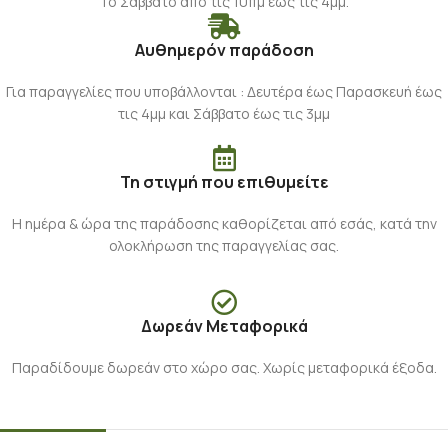
Το Σάββατο από τις 10πμ έως τις 4μμ.
Αυθημερόν παράδοση
Για παραγγελίες που υποβάλλονται : Δευτέρα έως Παρασκευή έως
τις 4μμ και Σάββατο έως τις 3μμ
Τη στιγμή που επιθυμείτε
Η ημέρα & ώρα της παράδοσης καθορίζεται από εσάς, κατά την
ολοκλήρωση της παραγγελίας σας.
Δωρεάν Μεταφορικά
Παραδίδουμε δωρεάν στο χώρο σας. Χωρίς μεταφορικά έξοδα.