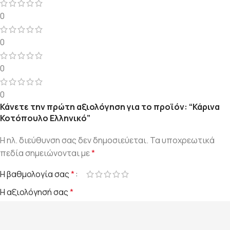
0
0
0
0
Κάνετε την πρώτη αξιολόγηση για το προϊόν: “Κάρινα
Κοτόπουλο Ελληνικό”
Η ηλ. διεύθυνση σας δεν δημοσιεύεται.
Τα υποχρεωτικά
πεδία σημειώνονται με
*
Η βαθμολογία σας
*
Η αξιολόγησή σας
*