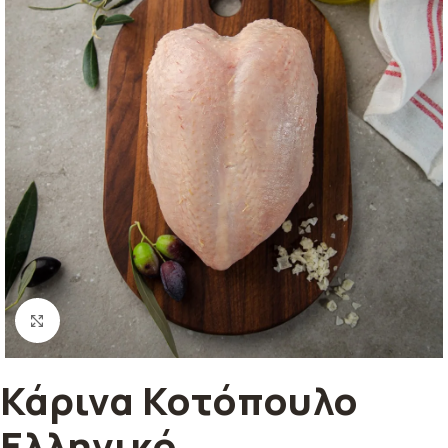
Κλικ για μεγέθυνση
Κάρινα Κοτόπουλο
Ελληνικό