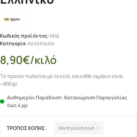
Κωδικός προϊόντος:
Μ/Δ
Κατηγορία:
Κοτόπουλο
8,90
€
/κιλό
Το προϊόν πωλείται με το κιλό, και κάθε τεμάχιο είναι
~800γρ.
Αυθημερόν Παράδοση: Καταχώρηση Παραγγελίας
έως 4 μμ
ΤΡΌΠΟΣ ΚΟΠΉΣ