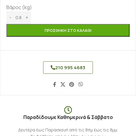
Βάρος (kg)
ΠΡΟΣΘΉΚΗ ΣΤΟ ΚΑΛΆΘΙ
210 995 4683
Παραδίδουμε Καθημερινά & Σάββατο
Δευτέρα έως Παρασκευή από τις 8πμ έως τις 8μμ.