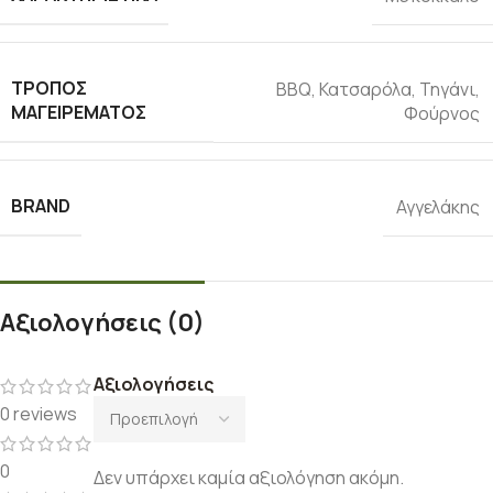
ΤΡΌΠΟΣ
ΒΒQ
,
Κατσαρόλα
,
Τηγάνι
,
ΜΑΓΕΙΡΈΜΑΤΟΣ
Φούρνος
BRAND
Αγγελάκης
Αξιολογήσεις (0)
Αξιολογήσεις
0 reviews
0
Δεν υπάρχει καμία αξιολόγηση ακόμη.