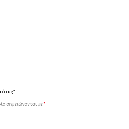
τάτες”
ία σημειώνονται με
*