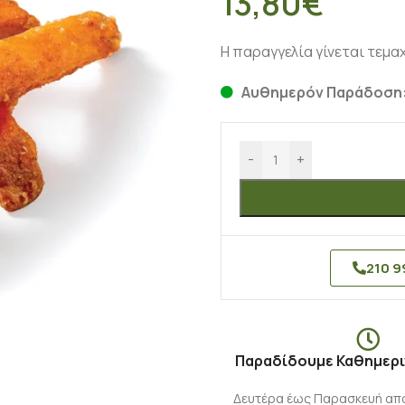
13,80
€
Η παραγγελία γίνεται τεμαχι
Αυθημερόν Παράδοση:
-
+
210 9
Παραδίδουμε Καθημερι
Δευτέρα έως Παρασκευή από 