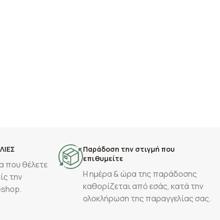
ΛΙΕΣ
Παράδοση την στιγμή που
επιθυμείτε
α που θέλετε
Η ημέρα & ώρα της παράδοσης
ίς την
καθορίζεται από εσάς, κατά την
eshop.
ολοκλήρωση της παραγγελίας σας.