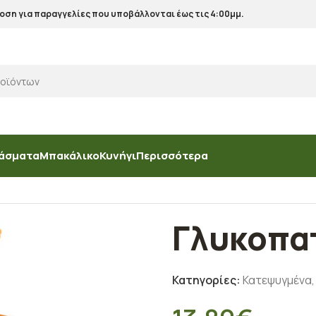
ση για παραγγελίες που υποβάλλονται έως τις 4:00μμ.
άσματα
Μπακάλικο
Κυνήγι
Περισσότερα
ά
/
Γλυκοπατάτες
Γλυκοπα
Κατηγορίες:
Κατεψυγμένα
,