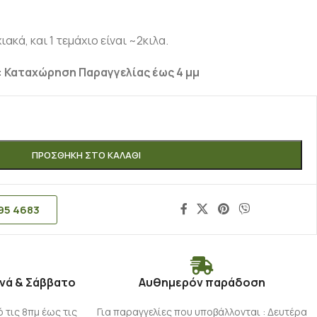
ακά, και 1 τεμάχιο είναι ~2κιλα.
 Καταχώρηση Παραγγελίας έως 4 μμ
ΠΡΟΣΘΉΚΗ ΣΤΟ ΚΑΛΆΘΙ
95 4683
νά & Σάββατο
Αυθημερόν παράδοση
τις 8πμ έως τις
Για παραγγελίες που υποβάλλονται : Δευτέρα