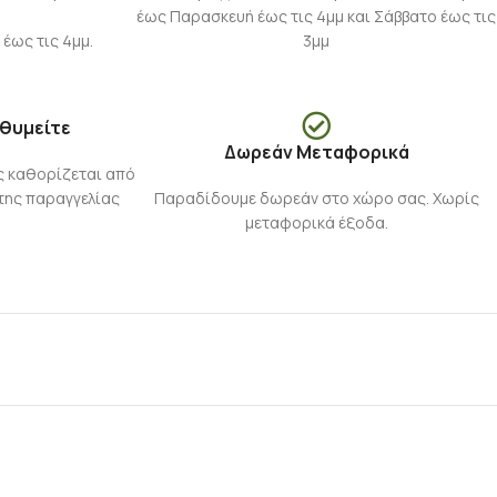
έως Παρασκευή έως τις 4μμ και Σάββατο έως τις
 έως τις 4μμ.
3μμ
ιθυμείτε
Δωρεάν Μεταφορικά
ς καθορίζεται από
της παραγγελίας
Παραδίδουμε δωρεάν στο χώρο σας. Χωρίς
μεταφορικά έξοδα.