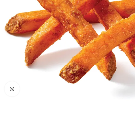
Κλικ για μεγέθυνση