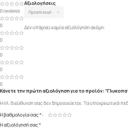
Αξιολογήσεις
0 reviews
0
Δεν υπάρχει καμία αξιολόγηση ακόμη.
0
0
0
0
Κάνετε την πρώτη αξιολόγηση για το προϊόν: “Γλυκοπα
Η ηλ. διεύθυνση σας δεν δημοσιεύεται.
Τα υποχρεωτικά πεδ
Η βαθμολογία σας
*
Η αξιολόγησή σας
*