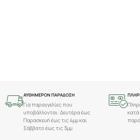
ΑΥΘΗΜΕΡΟΝ ΠΑΡΑΔΟΣΗ
ΠΛΗΡ
Για παραγγελίες που
Πληρ
υποβάλλονται: Δευτέρα έως
κατά
Παρασκευή έως τις 4μμ και
παρα
Σάββατο έως τις 3μμ