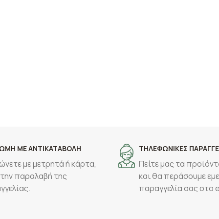
ΩΜΗ ΜΕ ΑΝΤΙΚΑΤΑΒΟΛΗ
ΤΗΛΕΦΩΝΙΚΕΣ ΠΑΡΑΓΓΕ
ώνετε με μετρητά ή κάρτα,
Πείτε μας τα προϊόντ
 την παραλαβή της
και θα περάσουμε εμε
γγελίας.
παραγγελία σας στο 