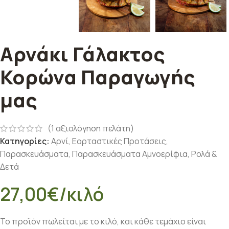
Αρνάκι Γάλακτος
Κορώνα Παραγωγής
μας
(
1
αξιολόγηση πελάτη)
Κατηγορίες:
Αρνί
,
Εορταστικές Προτάσεις
,
Παρασκευάσματα
,
Παρασκευάσματα Αμνοερίφια
,
Ρολά &
Δετά
27,00
€
/κιλό
Το προϊόν πωλείται με το κιλό, και κάθε τεμάχιο είναι