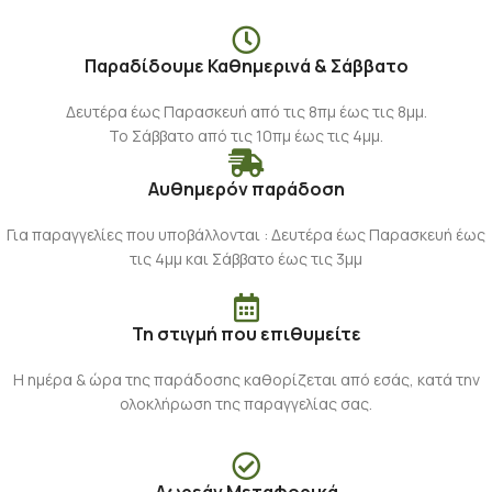
Παραδίδουμε Καθημερινά & Σάββατο
Δευτέρα έως Παρασκευή από τις 8πμ έως τις 8μμ.
Το Σάββατο από τις 10πμ έως τις 4μμ.
Αυθημερόν παράδοση
Για παραγγελίες που υποβάλλονται : Δευτέρα έως Παρασκευή έως
τις 4μμ και Σάββατο έως τις 3μμ
Τη στιγμή που επιθυμείτε
Η ημέρα & ώρα της παράδοσης καθορίζεται από εσάς, κατά την
ολοκλήρωση της παραγγελίας σας.