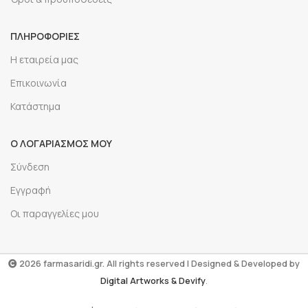
ΠΛΗΡΟΦΟΡΙΕΣ
Η εταιρεία μας
Επικοινωνία
Κατάστημα
Ο ΛΟΓΑΡΙΑΣΜΟΣ ΜΟΥ
Σύνδεση
Εγγραφή
Οι παραγγελίες μου
2026 farmasaridi.gr. All rights reserved | Designed & Developed by
Digital Artworks
& Devify
.