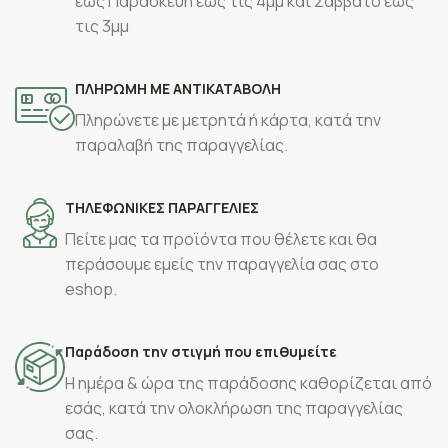
έως Παρασκευή έως τις 4μμ και Σάββατο έως
τις 3μμ
ΠΛΗΡΩΜΗ ΜΕ ΑΝΤΙΚΑΤΑΒΟΛΗ
Πληρώνετε με μετρητά ή κάρτα, κατά την
παραλαβή της παραγγελίας.
ΤΗΛΕΦΩΝΙΚΕΣ ΠΑΡΑΓΓΕΛΙΕΣ
Πείτε μας τα προϊόντα που θέλετε και θα
περάσουμε εμείς την παραγγελία σας στο
eshop.
Παράδοση την στιγμή που επιθυμείτε
Η ημέρα & ώρα της παράδοσης καθορίζεται από
εσάς, κατά την ολοκλήρωση της παραγγελίας
σας.