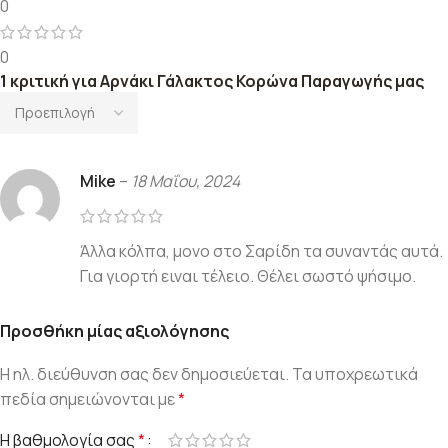
0
0
1 κριτική για
Αρνάκι Γάλακτος Κορώνα Παραγωγής μας
Mike
–
18 Μαΐου, 2024
Άλλα κόλπα, μονο στο Σαρίδη τα συναντάς αυτά.
Για γιορτή ειναι τέλειο. Θέλει σωστό ψήσιμο.
Προσθήκη μίας αξιολόγησης
Η ηλ. διεύθυνση σας δεν δημοσιεύεται.
Τα υποχρεωτικά
πεδία σημειώνονται με
*
Η βαθμολογία σας
*