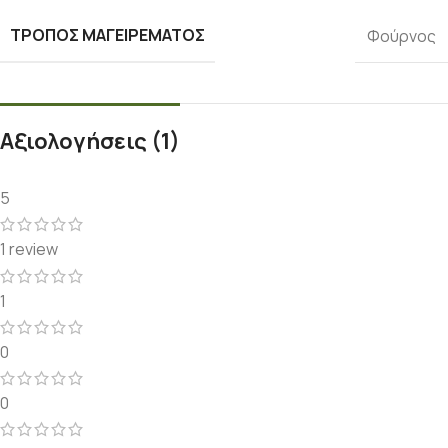
ΤΡΌΠΟΣ ΜΑΓΕΙΡΈΜΑΤΟΣ
Φούρνος
Αξιολογήσεις (1)
5
1 review
1
0
0