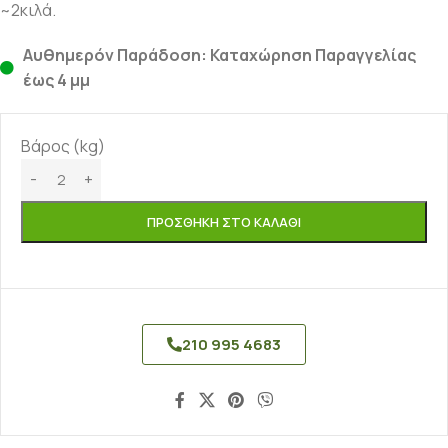
~2κιλά.
Αυθημερόν Παράδοση: Καταχώρηση Παραγγελίας
έως 4 μμ
Βάρος (kg)
ΠΡΟΣΘΉΚΗ ΣΤΟ ΚΑΛΆΘΙ
210 995 4683