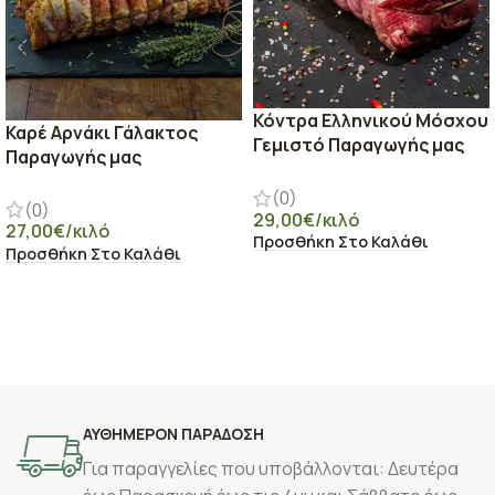
Κόντρα Ελληνικού Μόσχου
Καρέ Αρνάκι Γάλακτος
Γεμιστό Παραγωγής μας
Παραγωγής μας
(0)
(0)
29,00
€
/κιλό
27,00
€
/κιλό
Προσθήκη Στο Καλάθι
Προσθήκη Στο Καλάθι
ΑΥΘΗΜΕΡΟΝ ΠΑΡΑΔΟΣΗ
Για παραγγελίες που υποβάλλονται: Δευτέρα