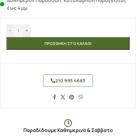
Αυθημερόν Παράδοση: Καταχώρηση Παραγγελίας
έως 4 μμ
-
+
ΠΡΟΣΘΉΚΗ ΣΤΟ ΚΑΛΆΘΙ
210 995 4683
Παραδίδουμε Καθημερινά & Σάββατο