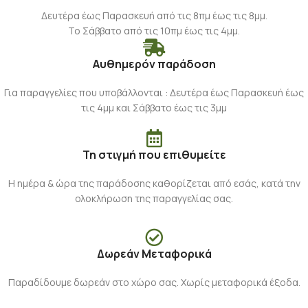
Δευτέρα έως Παρασκευή από τις 8πμ έως τις 8μμ.
Το Σάββατο από τις 10πμ έως τις 4μμ.
Αυθημερόν παράδοση
Για παραγγελίες που υποβάλλονται : Δευτέρα έως Παρασκευή έως
τις 4μμ και Σάββατο έως τις 3μμ
Τη στιγμή που επιθυμείτε
Η ημέρα & ώρα της παράδοσης καθορίζεται από εσάς, κατά την
ολοκλήρωση της παραγγελίας σας.
Δωρεάν Μεταφορικά
Παραδίδουμε δωρεάν στο χώρο σας. Χωρίς μεταφορικά έξοδα.