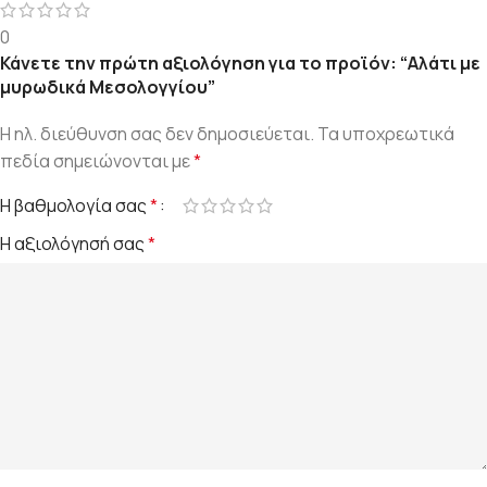
0
Κάνετε την πρώτη αξιολόγηση για το προϊόν: “Αλάτι με
μυρωδικά Μεσολογγίου”
Η ηλ. διεύθυνση σας δεν δημοσιεύεται.
Τα υποχρεωτικά
πεδία σημειώνονται με
*
Η βαθμολογία σας
*
Η αξιολόγησή σας
*