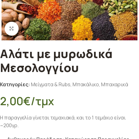
Κλικ για μεγέθυνση
Αλάτι με μυρωδικά
Μεσολογγίου
Κατηγορίες:
Μείγματα & Rubs
,
Μπακάλικο
,
Μπαχαρικά
2,00
€
/τμχ
Η παραγγελία γίνεται τεμαχιακά, και το 1 τεμάχιο είναι
~200γρ.